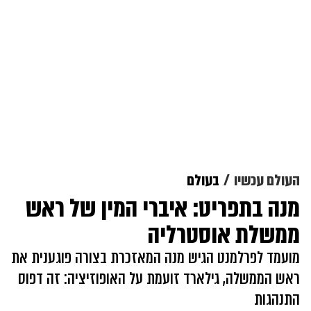
העולם עכשיו
בעולם
מנה בתפריט: איברי המין של ראש
ממשלת אוסטרליה
מועמד לפרלמנט הגיש מנה המאזכרת בצורה פוגענית את
ראש הממשלה, גילארד זועמת על האופוזיציה: זה דפוס
התנהגות