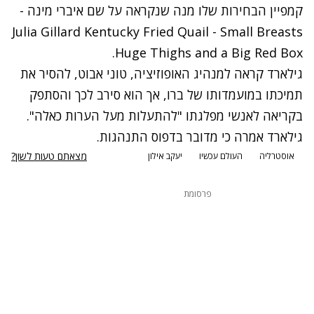
קמפיין הבחירות שלו מנה שנקראה על שם איברי מינה -
Julia Gillard Kentucky Fried Quail - Small Breasts
.
Huge Thighs and a Big Red Box
גילארד קראה למנהיג האופוזיציה, טוני אבוט, להסיר את
תמיכתו במועמדותו של ברו, אך הוא סירב לכך והסתפק
בקריאה לאנשי מפלגתו "להתעלות מעל הערות כאלה".
גילארד אמרה כי מדובר בדפוס התנהגות.
מצאתם טעות לשון?
אוסטרליה
העולם עכשיו
יעקב אילון
פרסומת