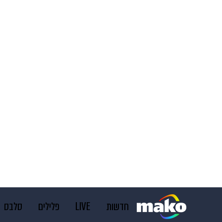
חדשות
LIVE
פלילים
סלבס