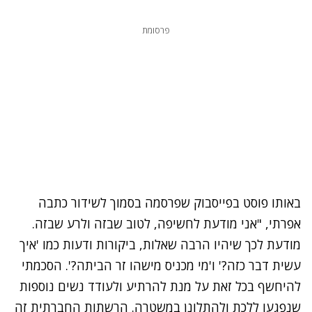
פרסומת
באותו פוסט בפייסבוק שפרסמה בסמוך לשידור כתבה
אפרתי, "אני מודעת לחשיפה, לטוב שבזה ולרע שבזה.
מודעת לכך שיהיו הרבה שאלות, ביקורות ודעות כמו 'איך
עשית דבר כזה?' ו'מי מכניס מישהו זר הביתה?'. הסכמתי
להיחשף בכל זאת על מנת להרתיע ולעודד נשים נוספות
שנפגעו ללכת ולהתלונן במשטרה. הרשתות החברתית זה