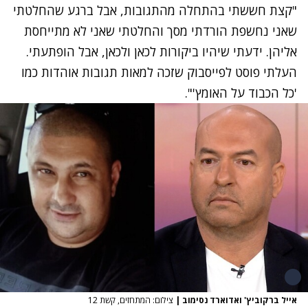
"קצת חששתי בהתחלה מהתגובות, אבל ברגע שהחלטתי
שאני נחשפת הורדתי מסך והחלטתי שאני לא מתייחסת
אליהן. ידעתי שיהיו ביקורות לכאן ולכאן, אבל הופתעתי.
העלתי פוסט לפייסבוק שזכה למאות תגובות אוהדות כמו
'כל הכבוד על האומץ'".
אייל ברקוביץ' ואדוארד נסימוב
|
צילום: המתחזים, קשת 12