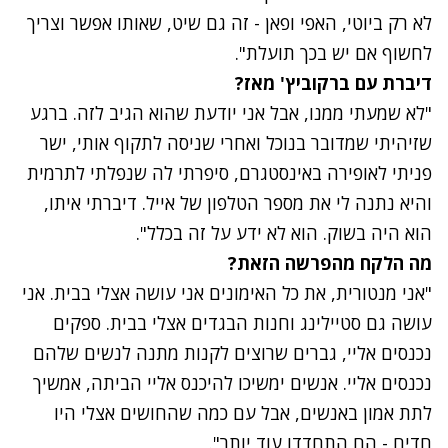
לא רק ביוטי, האפי ופאן - זה גם שיט, שאותו אפשר וצריך
לחשוף אם יש בכך תועלת".
דיברת עם ברקוביץ' מאז?
"לא שמעתי ממנו, אבל אני יודעת שהוא הגיב לזה. ברגע
שזיהיתי שמדובר בנוכל ואחרי שניסה לתקוף אותי, ישר
פניתי לאופירה באינסטגרם, סיפרתי לה שנפלתי לתרמית
והיא נתנה לי את מספר הטלפון של אייל. דיברתי איתו,
הוא היה בשוק. הוא לא ידע על זה בכלל".
מה הלקח מהפרשה הזאת?
"אני מנטורית, את כל האימונים אני עושה אצלי בבית. אני
עושה גם סטיילינג וחנות הבגדים אצלי בבית. ספקים
נכנסים אליי, גברים שרוצים לקנות מתנה לנשים שלהם
נכנסים אליי. אנשים ימשיכו להיכנס אליי הביתה, אמשיך
לתת אמון באנשים, אבל עם כמה שהחושים אצלי היו
חדים - הם התחדדו עוד יותר".