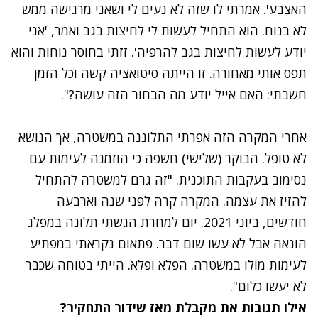
האצבע'. אמרתי לו שזה לא נעים לי ושאני מרגישה ממש
לא בנוח. הוא התחיל לעשות לי לחיצות בגב ואמר, 'אני
יודע לעשות לחיצות בגב להרפיה'. זזתי בחוסר נוחות והוא
תפס אותי מאחורה. זו הייתה סיטואציה קשה וכל הזמן
חשבתי: האם אייל יודע מה הבחור הזה עושה?".
אחרי המקרה הזה אפרתי התלוננה במשטרה, אך הנושא
לא טופל. הבוקר (שלישי) חשפה כי הוזמנה לעימות עם
נסימוב בעקבות התוכנית. "זה גרם למשטרה להתחיל
להזיז את עצמה. המקרה קרה לפני שנה וארבעה
חודשים, ביוני 2021. יום למחרת הגשתי תלונה במפלג
הונאה אבל לא עשו שום דבר. פתאום נקראתי במפתיע
לעימות מולו במשטרה. הפלא ופלא. הייתי בטוחה שכבר
לא יעשו כלום".
אילו תגובות את מקבלת מאז שידור התחקיר?