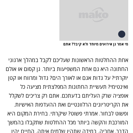
מי אמר גן אירועים מיוחד ולא קיבל? אתם
אחת ההחלטות הראשונות שעליכם לקבל במהלך ארגוני
ה
חתונה
היא גם אחת המשפיעות ביותר. גן קסום או אולם
יוקרתי? על גדות אגם או לאורך הים? גדול ומרווח או קטן
ואינטימי? תעשיית החתונות המפלצתית מציעה כל
אופציה שרק העליתם בדעתכם. אתם רק צריכים לשקלל
את הקריטריונים הרלוונטיים ואת ההעדפות האישיות.
ופשוט לבחור. אמרתי פשוט? שיקרתי. בחירת המקום היא
המורכבת והקשה ביותר מכל ההחלטות שתקבלו בהמשך
הדרך. אחריה, במידה שתהיו שלמים איתה, החיים יהיו