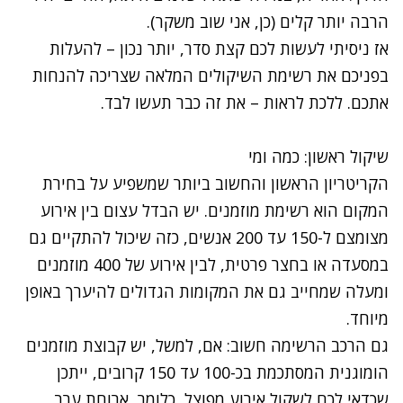
הרבה יותר קלים (כן, אני שוב משקר).
אז ניסיתי לעשות לכם קצת סדר, יותר נכון – להעלות
בפניכם את רשימת השיקולים המלאה שצריכה להנחות
אתכם. ללכת לראות – את זה כבר תעשו לבד.
שיקול ראשון: כמה ומי
הקריטריון הראשון והחשוב ביותר שמשפיע על בחירת
המקום הוא
רשימת מוזמנים
. יש הבדל עצום בין אירוע
מצומצם ל-150 עד 200 אנשים, כזה שיכול להתקיים גם
במסעדה או בחצר פרטית, לבין אירוע של 400 מוזמנים
ומעלה שמחייב גם את המקומות הגדולים להיערך באופן
מיוחד.
גם הרכב הרשימה חשוב: אם, למשל, יש קבוצת מוזמנים
הומוגנית המסתכמת בכ-100 עד 150 קרובים, ייתכן
שכדאי לכם לשקול אירוע מפוצל, כלומר, ארוחת ערב