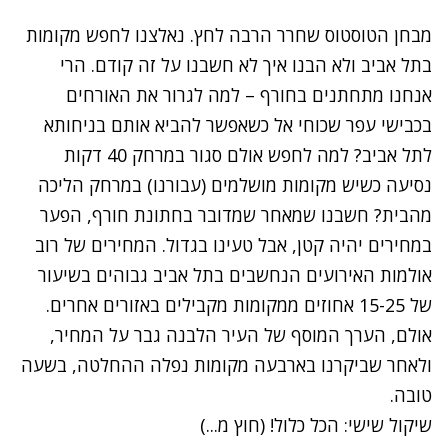
מבחן הטוסטוס שחרר הרבה לחץ. נאלצנו לחפש מקומות
בתל אביב ולא הבנו איך לא חשבנו על זה קודם. הרי
אנחנו מתחתנים בחורף – למה לגרור את האורחים
בכבישי עפר שכוחי אל כשאפשר להביא אותם בניחותא
לתל אביב? למה לחפש אולם סגור במרחק 40 דקות
נסיעה כשיש מקומות מושלמים (עבורנו) במרחק הליכה
מהבית? חשבנו שמאחר שמדובר בחתונת חורף, הפער
במחירים יהיה קטן, אבל טעינו בגדול. המחירים של רוב
אולמות האירועים הנחשבים בתל אביב גבוהים בשיעור
של 15-25 אחוזים ממקומות מקבילים באזורים אחרים.
אולם, הערך המוסף של העיר הלבנה גבר על המחיר,
ולאחר שביקרנו בארבעה מקומות נפלה ההחלטה, בשעה
טובה.
שיקול שישי: הכל כלול! (חוץ מ...)