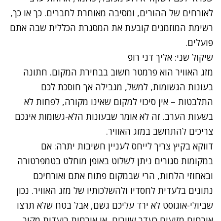
לאורחים של ההורים, ומסיבה מאוחרת לחברים. כך או כך,
רשימת המוזמנים קובעת את המסגרת הכללית שבה אתם
פועלים.
שיקול שני: אליך דני רופ
מזג האוויר הוא פרמטר חשוב בבחירת המקום. חתונה
בעונות הגשומות, למשל, מגבילה אך חוסכת לכם
התלבטות – אין סיכוי למקום שאינו מקורה, לפחות לא
בשעות הערב. זה לא אומר שבעונות הלא-גשומות אינכם
צריכים להתחשב במזג האוויר.
דווקא בקיץ צריך לייחס לעניין חשיבות יתרה: אם
במקומות סגורים ניתן לשלוט באופן מוחלט בטמפרטורה
ובאחוזי הלחות, הרי שבמקום פתוח אתם ואורחיכם
נתונים בלעדית לחסדיו ולהשלכותיו של מזג האוויר. נכון
שביולי-אוגוסט לא ירד עליכם גשם, אבל בטח שלא תרצו
אורחים מזיעים כעדר שוורים, או אורחות רועדות מקור.