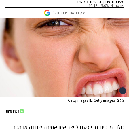
מערכת ערוץ הנשים
mako
פורסם:
13.05.14, 10:18
עקבו אחרינו בגוגל
צילום: Gettyimages IL, Getty images
דברו איתנו
כולנו מנסים מדי פעם לייצר איזו אמירה שנונה או מסר