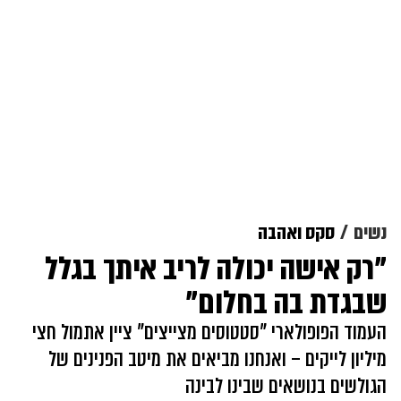
נשים
סקס ואהבה
"רק אישה יכולה לריב איתך בגלל
שבגדת בה בחלום"
העמוד הפופולארי "סטטוסים מצייצים" ציין אתמול חצי
מיליון לייקים – ואנחנו מביאים את מיטב הפנינים של
הגולשים בנושאים שבינו לבינה