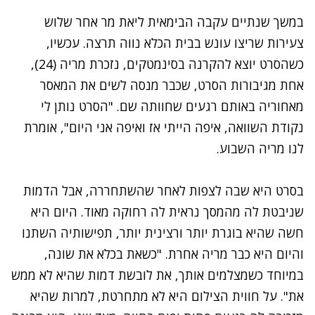
במשך שנתיים עקבה הבימאית
ליאת מר
אחר שלוש
צעירות שריצו עונש בבית הכלא נווה תרצה. עכשיו,
כשהסרט יוצא להקרנה בסינמטקים, נזכרת מריה (24),
אחת מגיבורות הסרט, שכבר מנסה לשים את המאסר
מאחוריה באותם רגעים שחוותה שם. "הסרט נותן לי
נקודת השוואה, איפה הייתי אז ואיפה אני היום", אומרת
לנו מריה השבוע.
בסרט היא שבה לצפות לאחר שהשתחררה, אבל הדמות
שניבטת לה מהמסך נראית לה רחוקה מאוד. היום היא
חשה שהיא בוגרת יותר ורצינית יותר, תפישותיה השתנו
והיום היא כבר מריה אחרת. "כשאת בכלא את שונה,
במיוחד כשמצלמים אותך, את לובשת דמות שהיא לא ממש
את". על חווית הצילום היא לא מתחרטת, למרות שהיא