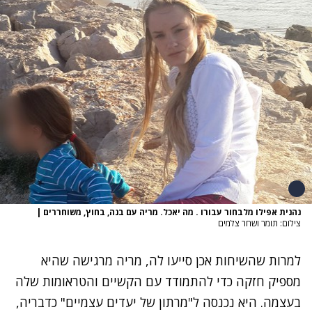
נהנית אפילו מלבחור עבורו . מה יאכל. מריה עם בנה, בחוץ, משוחררים
|
צילום: תומר ושחר צלמים
למרות שהשיחות אכן סייעו לה, מריה מרגישה שהיא
מספיק חזקה כדי להתמודד עם הקשיים והטראומות שלה
בעצמה. היא נכנסה ל"מרתון של יעדים עצמיים" כדבריה,