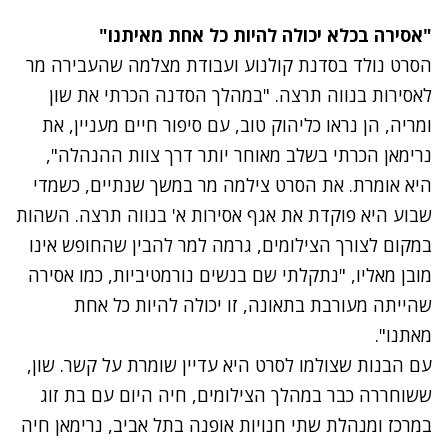
"אסירה בכלא יכולה להיות כל אחת מאיתנו"
הסרט נולד בסדנת קולנוע ועבודת מצלמה שהעבירה מר
לאסירות בנווה תרצה. "במהלך הסדנה הכרתי את שון
ומריה, הן נראו כליהוק טוב, עם סיפור חיים מעניין, את
נרימאן הכרתי בשלב מאוחר יותר דרך צוות ההנהלה",
היא אומרת. את הסרט צילמה מר במשך שנתיים, כשמדי
שבוע היא פוקדת את אגף אסירות א' בנווה תרצה. השהות
במקום לצורך הצילומים, גרמה למר להבין שהחופש אינו
מובן מאליו, "נתקלתי שם בנשים נורמטיביות, כמו אסירה
שהייתה מעורבת בתאונה, זו יכולה להיות כל אחת
מאתנו".
עם הבנות שצולמו לסרט היא עדיין שומרת על קשר. שון,
ששוחררה כבר במהלך הצילומים, חיה היום עם בת זוג
במרכז ומנהלת שתי חנויות אופנה בתל אביב, נרימאן חיה