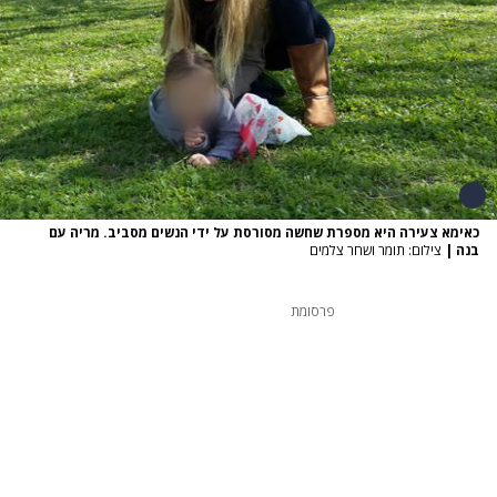
כאימא צעירה היא מספרת שחשה מסורסת על ידי הנשים מסביב. מריה עם
בנה
|
צילום: תומר ושחר צלמים
פרסומת