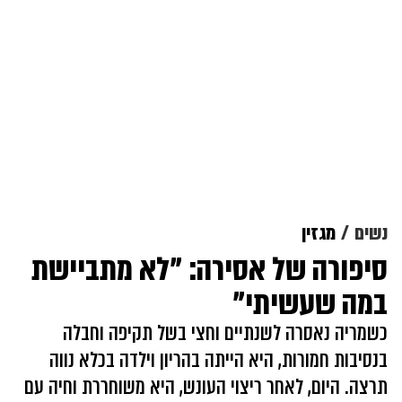
נשים
מגזין
סיפורה של אסירה: "לא מתביישת
במה שעשיתי"
כשמריה נאסרה לשנתיים וחצי בשל תקיפה וחבלה
בנסיבות חמורות, היא הייתה בהריון וילדה בכלא נווה
תרצה. היום, לאחר ריצוי העונש, היא משוחררת וחיה עם