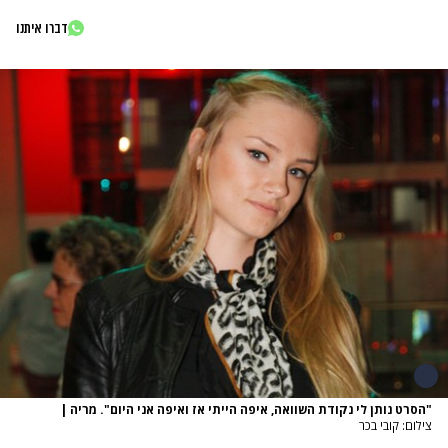
דברו איתנו
"הסרט נותן לי נקודת השוואה, איפה הייתי אז ואיפה אני היום". מריה
|
צילום: קובי בכר