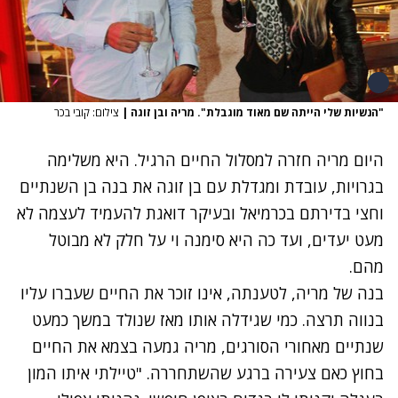
"הנשיות שלי הייתה שם מאוד מוגבלת". מריה ובן זוגה
|
צילום: קובי בכר
היום מריה חזרה למסלול החיים הרגיל. היא משלימה
בגרויות, עובדת ומגדלת עם בן זוגה את בנה בן השנתיים
וחצי בדירתם בכרמיאל ובעיקר דואגת להעמיד לעצמה לא
מעט יעדים, ועד כה היא סימנה וי על חלק לא מבוטל
מהם.
בנה של מריה, לטענתה, אינו זוכר את החיים שעברו עליו
בנווה תרצה. כמי שגידלה אותו מאז שנולד במשך כמעט
שנתיים מאחורי הסורגים, מריה גמעה בצמא את החיים
בחוץ כאם צעירה ברגע שהשתחררה. "טיילתי איתו המון