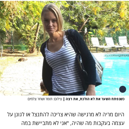
כשנפתח השער את לא הולכת, את רצה
|
צילום: תומר ושחר צלמים
היום מריה לא מרגישה שהיא צריכה להתנצל או לגונן על
עצמה בעקבות מה שהיה, "אני לא מתביישת במה