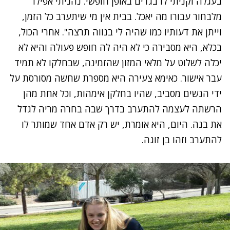
בעגלה וקניתי לו בגדים באופן חופשי. נהניתי אפילו
מלבחור עבורו מה יאכל. בבית אין מי שיתערב כל הזמן,
וייתן את דעותיו כמו שהיה לי בנווה תרצה". אחרי הכול,
בכלא, היא מסבירה כי לא היה לה חופש פעולה והיא לא
יכלה לשלוט על מלאי המזון שהזמינה, שבחלקו לא תמיד
עבר אישור. כאימא צעירה היא מספרת שחשה מסורסת על
ידי הנשים מסביב, שהיו בחלקן אימהות, וכל אחת מהן
הרשתה לעצמה להתערב בדרך שבה בחרה מריה לגדל
את בנה. היום, היא אומרת, יש רק אדם אחד שמותר לו
להתערב וזהו בן זוגה.