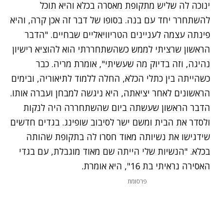
ינוכה לה שליש מתקופת מאסרה בכלא והיא תוכל
להשתחרר יחד עם בנה. בסופו של דבר זה אכן קרה, והיא
פינתה עצמה לעניינים הטריוויאליים שבחיים. "הדבר
הראשון שרציתי לממש כשהשתחררתי הוא להוציא רישיון
נהיגה, וזה בדיוק מה שעשיתי", אומרת מריה. כבר
כשהייתה בין כתלי הכלא, החלה ללמוד לתיאוריה, ובימים
הראשונים לאחר יציאתה, היא ניגשה למבחן ועברה אותו.
הדבר הראשון שעשתה ביום שהשתחררה היה לנקות
ולסדר את הבית ומשם ישר לסיבוב שופינג. בגדים חדשים
שידגישו את נשיותה מאוד חסרו לה בתקופת שהותה
בכלא. "הנשיות שלי הייתה שם מאוד מוגבלת, עם בגדי
האסירה נראיתי בת 16", היא אומרת.
פרסומת