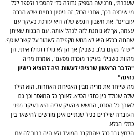
שעברתי, מרגישה מספיק גדולה כדי להסביר ולספר לכל
מי שירצה בכך, אחרי הכול, זה ניסיון בחיים שלא הרבה
עוברים". את חשבון הנפש שלה היא עורכת בעיקר עם
עצמה, אך לא נותנת לזה לנהל אותה. עם הבנות שאיתן
שהתה בכלא היא לא ממש מקפידה לשמור על קשר שוטף.
"יש לי מקום בלב בשבילן אך הן לא נולדו וגדלו איתי, הן
מהוות בשבילי בעיקר מזכרת מפעם", אומרת מריה.
"הדבר הראשון שרציתי לעשות היה להוציא רישיון
נהיגה"
מה שייחד את מריה מבין האסירות האחרות, הוא הילד
שלה שנולד בין כתלי הכלא. לאורך כל המאסר וכך גם
לאורך כל הסרט, החשש שהעיק עליה היא בעיקר מפני
העובדה שילדים בגיל שנתיים אינן מורשים להישאר בין
כתלי הכלא.
הלחץ גבר ככל שהתקרב המועד ולא היה ברור לה אם