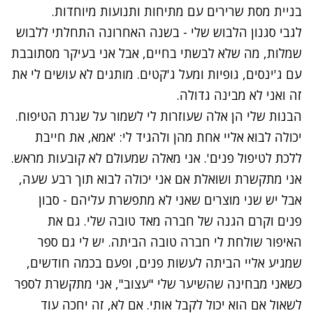
בניית מסת שרירים עם מתיחות ותנועות מיוחדות.
לגבי סגנון הלבוש שלי - בשנה האחרונה התחלתי ללבוש
שמלות, מה שלא לבשתי בחיים, אבל אני בעיקר מסתובבת
עם ג'ינסים, גופיות ומעל ג'קטים. מותגים לא עושים לי את
זה ואני לא מבינה גדולה.
הבנות שלי הן אלה שעוזרות לי לשמור על שגרת הטיפוח.
יכולה לבוא אליי אחת מהן ולהגיד לי: 'אמא, את חייבת
ללכת לטיפול פנים'. אני מאלה שמעולם לא קובעות מראש.
אני מתקשרת ושואלת אם אני יכולה לבוא תוך רבע שעה,
אבל יש שני מוצרים שאני לא מתפשרת עליהם - סבון
פנים וקרם הגנה של חברה מאד טובה שלי. גם את
האיפור שולחת לי חברה טובה הביתה. יש לי גם ספר
שמגיע אליי הביתה לעשות פנים, ופעם בכמה חודשים,
כשאני מבחינה שהשיער שלי "עצוב", אני מתקשרת לספר
לשאול אם הוא יכול לקבל אותי. אם לא, זה יחכה עוד