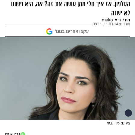
הטלפון. אז איך חלי ממן עושה את זה? אה, היא פשוט
לא ישנה
מירי גריי
mako
פורסם:
11.03.14, 08:11
עקבו אחרינו בגוגל
צילום: עידו לביא
דברו איתנו