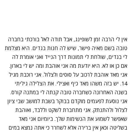
אין לי הרבה זמן לשופינג, אבל תודה לאל בורכתי בחברה
טובה בשם מאיה פישר, שיש לה חנות בגדים. היא מצלמת
לי בגדים, שולחת לי תמונות דרך הנייד ואני אומרת לה
אם כן או לא. היא יודעת מה אני אוהבת ומה יש לי בארון.
אני מאד אוהבת לרכוב על סוסים ולצלול. אני רוכבת מגיל
14. יש בזה משהו מאד כיף ואצילי. את הצלילה גיליתי
בשנה האחרונה כשחברה טובה קנתה לי במתנה קורס.
אני נוסעת לפעמים מוקדם בבוקר בשבת למושב שבי ציון
לצלול ולהתנתק. אני מתחברת לשקט וללבד, ואוהבת
שאפשר לשמוע את הנשימות שלך. ביומיום אני מאד
בשליטה וכאן אין ברירה אלא לשחרר כי אתה נמצא במים