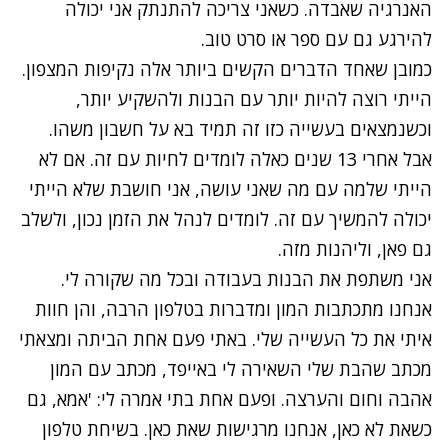
האנרגיה שאבדה. כשאני צריכה להתנתק אני יכולה
להירגע גם עם ספר או סרט טוב.
כמובן שאחד הדברים הקשים ביותר אלה נקיפות המצפון.
הייתי רוצה להיות יותר עם הבנות ולהשקיע יותר,
וכשנמצאים בעשייה כזו זה תמיד בא על חשבון משהו.
אבל אחרי 13 שנים כאלה לומדים לחיות עם זה. אם לא
הייתי שלמה עם מה שאני עושה, אני חושבת שלא הייתי
יכולה להמשיך עם זה. לומדים לנהל את הזמן נכון, ולשלב
גם פאן, וליהנות מזה.
אני משתפת את הבנות בעבודה ובכל מה שקורה לי.
אנחנו מתכתבות המון ומדברות בטלפון הרבה, והן חוות
איתי את כל העשייה שלי. באתי פעם אחת הביתה ומצאתי
מכתב שהבת שלי השאירה לי באייפד, מכתב עם המון
אהבה וחום והערצה. ופעם אחת בתי אמרה לי: 'אמא, גם
כשאת לא כאן, אנחנו מרגישות שאת כאן. בשיחת טלפון