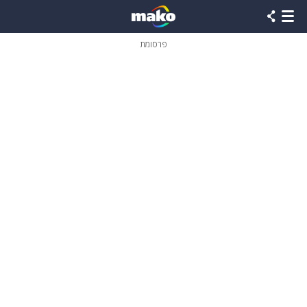
פרסומת