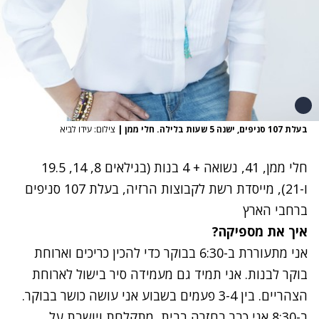
בעלת 107 סניפים, ישנה 5 שעות בלילה. חלי ממן
|
צילום: עידו לביא
חלי ממן, 41, נשואה + 4 בנות (בגילאים 8, 14, 19.5
ו-21), מייסדת רשת לקבוצות הרזיה, בעלת 107 סניפים
ברחבי הארץ
איך את מספיקה?
אני מתעוררת ב-6:30 בבוקר כדי להכין כריכים וארוחת
בוקר לבנות. אני תמיד גם מעמידה סיר בישול לארוחת
הצהריים. בין 3-4 פעמים בשבוע אני עושה כושר בבוקר.
ב-8:30 אני כבר בחזרה בבית, מתקלחת ויושבת על