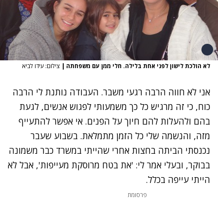
לא הולכת לישון לפני אחת בלילה. חלי ממן עם משפחתה
|
צילום: עידו לביא
אני לא חווה הרבה רגעי משבר. העבודה נותנת לי הרבה
כוח, כי זה מרגיש כל כך משמעותי לפגוש אנשים, לגעת
בהם ולהעלות להם חיוך על הפנים. אי אפשר להתעייף
מזה, והנשמה שלי כל הזמן מתמלאת. בשבוע שעבר
נכנסתי הביתה בחצות אחרי שהייתי במשרד כבר משמונה
בבוקר, ובעלי אמר לי: 'את בטח מרוסקת מעייפות', אבל לא
הייתי עייפה בכלל.
פרסומת