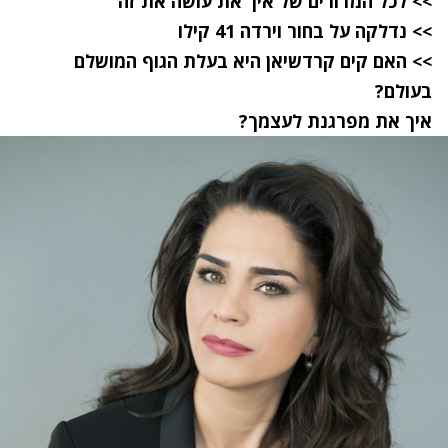
>> לכל המדורים של איך את עושה את זה
>> נדלקה על בחור וירדה 41 קילו
>> האם קים קרדשיאן היא בעלת הגוף המושלם
בעולם?
איך את מפרגנת לעצמך?