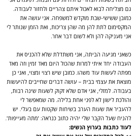
גם מצליחה לבוא לאכול איתם צהריים ולחזור לעבודה.
כמובן ששישי-שבת מוקדש למשפחה. אני עושה את
המקסימום לתת להן מה שהן צריכות, ואת הזמן שנותר לי
אני מעניקה להן ולא לשום דבר אחר.
כשאני מגיעה הביתה, אני משתדלת שלא להכניס את
העבודה יחד איתי למרות שהכול היום מאד זמין וזה מאד
מפתה לעשות עוד משהו. כמובן שיש רצוי ומצוי, ואני כן
מוצאת את עצמי בבית – עושה דברים שחייבים להיעשות
בעבודה. למזלי, אני אדם שלא זקוק לשעות שינה רבות,
והולכת לישון לא לפני אחת בלילה. מה שמאפשר לי
להעביר את שעות הערב בשיחות שקטות עם בעלי. יש
להניח שעל הקבר שלי יהיה כתוב כנראה: 'מתה מעייפות'.
לעוד כתבות בערוץ הנשים: