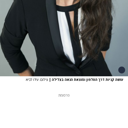
עושה קניות דרך הטלפון ומוצאת הנאה בצלילה
|
צילום: עידו לביא
פרסומת