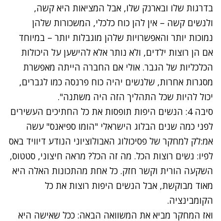
בדרגות שלו ובארנק שלו, אבל המציאות היא קשה,
ולנשים קשה – אין להן כוח כלכלי, המשכורות שלהן
נמוכות יותר והאפשרויות שלהן מוגבלות יותר – במיוחד
אם הן רוצות ילדים, ולא נותר אלא להישען על היכולות
הכלכליות של הגבר. אולי אם החברה הייתה מאפשרת
מסגרות אחרות, שלנשים יהיה כוח פרנסה כמו לגברים,
יכול להיות שכל התהליך הזה היה משתנה".
סיבה 4: הנשים היפות תופסות את כל החתיכים העשירים
לפני כמה שנים הבלוג הישראלי "
הומו ספיאנס
" עשה
אמ:לק למחקר של פסיכולוג האבולוציוני הנודע דיוויד באס
לפיו: נשים רוצות הכל. מה זה הכל? מראה חיצוני, סטטוס,
השקעה הורית וקשר חזק. כל אחת מהתכונות האלה היא
מאוד מבוקשת, אבל הנשים היפות רוצות את כל
הקומבינציה.
ואז המחקר מביא את המשוואה הבאה: ככל שאישה היא