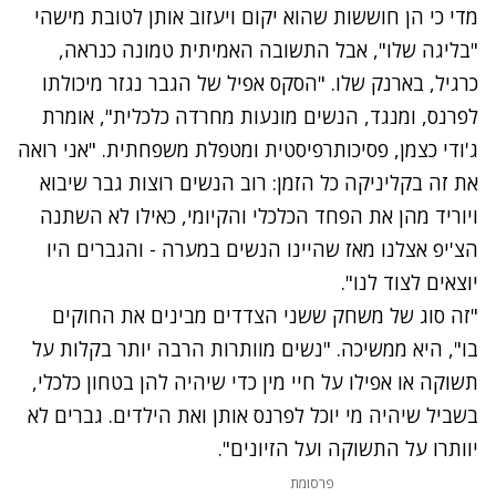
מדי כי הן חוששות שהוא יקום ויעזוב אותן לטובת מישהי
"בליגה שלו", אבל התשובה האמיתית טמונה כנראה,
כרגיל, בארנק שלו. "הסקס אפיל של הגבר נגזר מיכולתו
לפרנס, ומנגד, הנשים מונעות מחרדה כלכלית", אומרת
ג'ודי כצמן, פסיכותרפיסטית ומטפלת משפחתית. "אני רואה
את זה בקליניקה כל הזמן: רוב הנשים רוצות גבר שיבוא
ויוריד מהן את הפחד הכלכלי והקיומי, כאילו לא השתנה
הצ'יפ אצלנו מאז שהיינו הנשים במערה - והגברים היו
יוצאים לצוד לנו".
"זה סוג של משחק ששני הצדדים מבינים את החוקים
בו", היא ממשיכה. "נשים מוותרות הרבה יותר בקלות על
תשוקה או אפילו על חיי מין כדי שיהיה להן בטחון כלכלי,
בשביל שיהיה מי יוכל לפרנס אותן ואת הילדים. גברים לא
יוותרו על התשוקה ועל הזיונים".
פרסומת