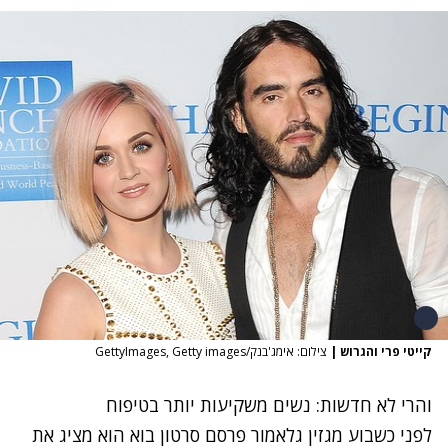
קייטי פרי והגרוש
|
צילום: אימג'בנק/GettyImages, Getty images
והרי לא חדשות: נשים משקיעות יותר בטיפוח
לפני כשבוע מגזין גלאמור פרסם סרטון בוא הוא מציג את