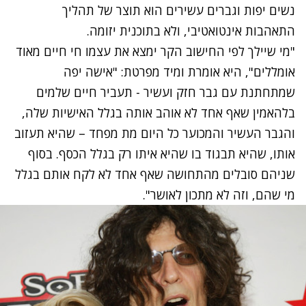
נשים יפות וגברים עשירים הוא תוצר של תהליך
התאהבות אינטואטיבי, ולא בתוכנית יזומה.
"מי שיילך לפי החישוב הקר ימצא את עצמו חי חיים מאוד
אומללים", היא אומרת ומיד מפרטת: "אישה יפה
שמתחתנת עם גבר חזק ועשיר - תעביר חיים שלמים
בלהאמין שאף אחד לא אוהב אותה בגלל האישיות שלה,
והגבר העשיר והמכוער כל היום מת מפחד – שהיא תעזוב
אותו, שהיא תבגוד בו שהיא איתו רק בגלל הכסף. בסוף
שניהם סובלים מהתחושה שאף אחד לא לקח אותם בגלל
מי שהם, וזה לא מתכון לאושר".