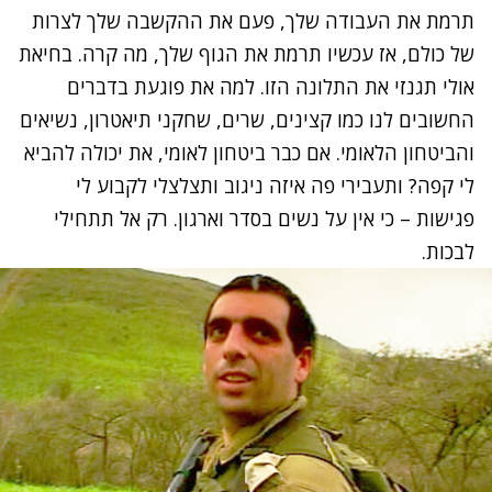
תרמת את העבודה שלך, פעם את ההקשבה שלך לצרות
של כולם, אז עכשיו תרמת את הגוף שלך, מה קרה. בחיאת
אולי תגנזי את התלונה הזו. למה את פוגעת בדברים
החשובים לנו כמו קצינים, שרים, שחקני תיאטרון, נשיאים
והביטחון הלאומי. אם כבר ביטחון לאומי, את יכולה להביא
לי קפה? ותעבירי פה איזה ניגוב ותצלצלי לקבוע לי
פגישות – כי אין על נשים בסדר וארגון. רק אל תתחילי
לבכות.