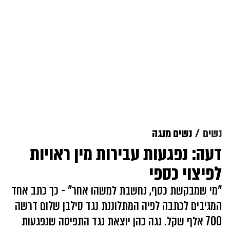
נשים
נשים מנגה
דעה: נפגעות עבירות מין ראויות
לפיצוי כספי
"מי שמבקשת כסף, נחשבת למשהו אחר" - כך כתב אחד
המגיבים לכתבה לפיה המתלוננת נגד סילבן שלום דרשה
700 אלף שקל. נגה כהן יוצאת נגד התפיסה שנפגעות