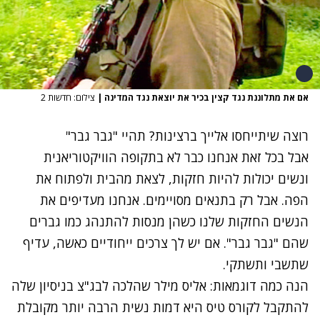
אם את מתלוננת נגד קצין בכיר את יוצאת נגד המדינה
|
צילום: חדשות 2
רוצה שיתייחסו אלייך ברצינות? תהיי "גבר גבר"
אבל בכל זאת אנחנו כבר לא בתקופה הוויקטוריאנית
ונשים יכולות להיות חזקות, לצאת מהבית ולפתוח את
הפה. אבל רק בתנאים מסויימים. אנחנו מעדיפים את
הנשים החזקות שלנו כשהן מנסות להתנהג כמו גברים
שהם "גבר גבר". אם יש לך צרכים ייחודיים כאשה, עדיף
שתשבי ותשתקי.
הנה כמה דוגמאות: אליס מילר שהלכה לבג"צ בניסיון שלה
להתקבל לקורס טיס היא דמות נשית הרבה יותר מקובלת