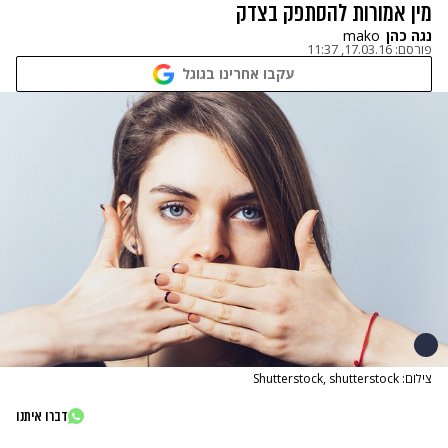
מין אמורות להסתפק בצדק
נגה כהן
mako
פורסם:
17.03.16, 11:37
עקבו אחרינו בגוגל
צילום: Shutterstock, shutterstock
דברו איתנו