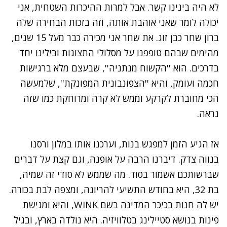
לא היה בינינו קשר. אבל למרות ההיכרות השטחית, אני
יכולה לומר שאני אוהבת אותה, וזה בזכות
הבחירה שלה
ברון שחר כבן זוג
. את שחר אני מכירה כבר מעל 15 שנים,
מהימים שבהם טופפנו על מסלולי התצוגות ובילינו יחד
בדרכים. הוא ''הקשוח מנתניה'', שבעצם מלא ברגישות
חכמה ועומק, והיא ''הצפונבונית המפונקת'', שלמעשה
הכי מחוברת לקרקע וממש לא קרה ומרוחקת כמו שזה
נראה.
אז הגיע הזמן למפגש בנות, וערכנו אותו במלון ורסנו
בנווה צדק. דיברנו הרבה על אופנה, וגם קצת על דברים
שברשותכם אשמור בסוד. מה שממש לא סודי זה שמיה,
בת 32, היא בחודש התשיעי להריונה, ומצפה לבת בכורה.
יש לה חנות בכיכר המדינה בשם WINK, והיא ומגישת
פינות בנושא סטיילינג בטלוויזיה. היא נולדה בארץ, ובגיל