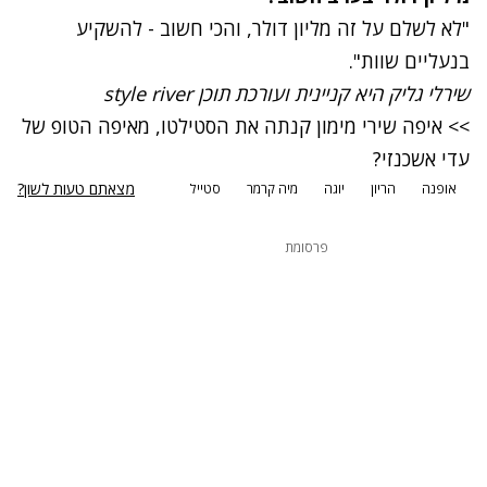
"לא לשלם על זה מליון דולר, והכי חשוב - להשקיע
בנעליים שוות".
שירלי גליק היא קניינית ועורכת תוכן
style river
>> איפה שירי מימון קנתה את הסטילטו, מאיפה הטופ של
עדי אשכנזי?
מצאתם טעות לשון?
אופנה
הריון
יוגה
מיה קרמר
סטייל
פרסומת