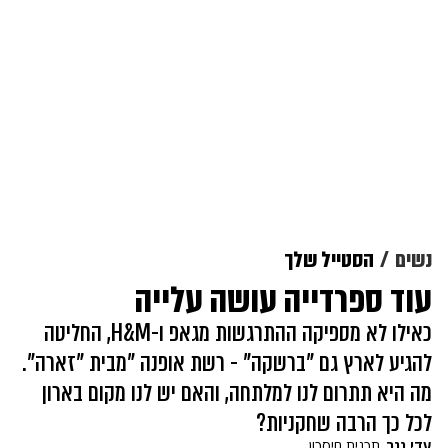
נשים
הסטייל שלך
עוד ספרדייה עושה עלייה
כאילו לא מספיקה ההתרגשות מגאפ ו-H&M, החליטה
להגיע לארץ גם "ברשקה" - רשת אופנה "מבית "זארה".
מה היא תתרום לנו למלתחה, והאם יש לנו מקום בארון
לכל כך הרבה שחקניות?
עדי נגר
תכנית חיסכון