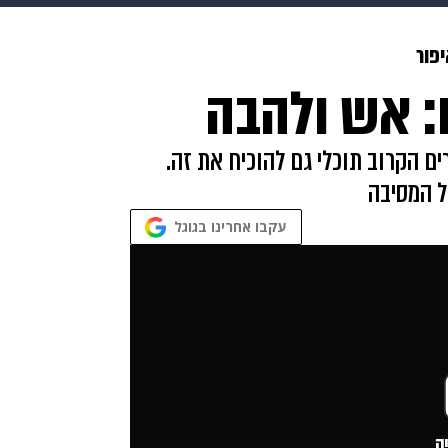
בריאות
HIX
ספורט
כסף
הורים
עיצוב הבית
א
פור
: אש ולהבה
שים
מתכונים
פרויקטים מיוחדים
ם הקרוב תוכלי גם להוכיח את זה.
ל המסיבה
עקבו אחרינו בגוגל
ה