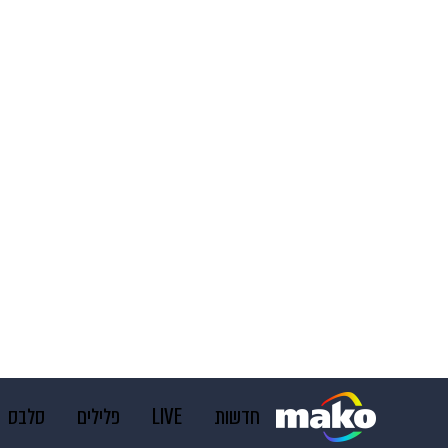
חדשות
LIVE
פלילים
סלבס