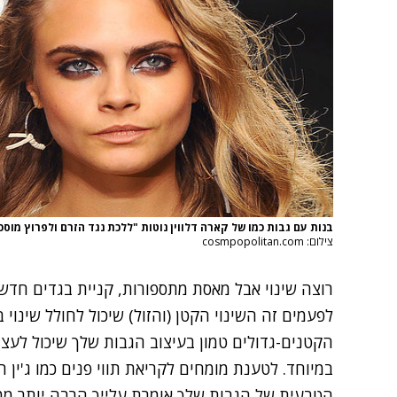
בנות עם גבות כמו של קארה דלווין נוטות "ללכת נגד הזרם ולפרוץ מוסכ
צילום: cosmpopolitan.com
רוצה שינוי אבל מאסת מתספורות, קניית בגדים חדשי
לפעמים זה השינוי הקטן (והזול) שיכול לחולל שינו
הקטנים-גדולים טמון בעיצוב הגבות שלך שיכול לעצ
הטבעית של הגבות שלך אומרת עלייך הרבה יותר מ