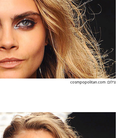
צילום: cosmpopolitan.com