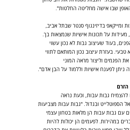
והאופן שבו אישה מחליטה החלטות".
בדיזינגוף סנטר שבתל אביב,
 מעידות על תכונות אישיות שנמצאות בך.
נים, בעוד שעיצוב גבות לא נכון עשוי
טבעי. בעזרת עיצוב נכון המותאם לתווי
 את הפגמים וליצור מראה המוני
רה ניתן לפענח אישיות וללמוד על הבן אדם".
 הזרם
כולנו להצמיח גבות עבות, וכעת נראה
 הספוטלייט ובגדול. "גבות עבות מצביעות
ם עם גבות עבות הן מלאות בטחון עצמי
רים במהירות. לפעמים הן יכולות להיות
גלל שהן ממש טובות בלעשות את הדברים