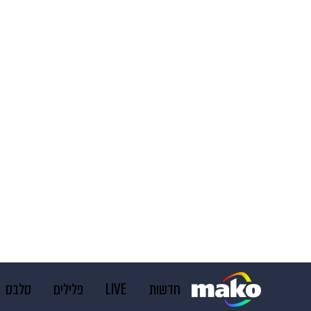
חדשות
LIVE
פלילים
סלבס