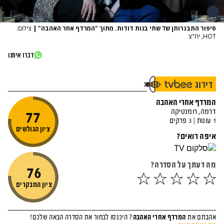
סיפור התבגרותן של שתי בנות דודות. מתוך "המרדף אחר האהבה"
|
צילום:
HOT, יח"צ
דברו איתנו