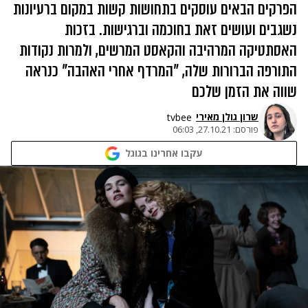
הפרקים הבאים עוסקים בתחושות קשות במקום ברעיונות
נשגבים ועושים זאת בחוכמה וברגישות. בזכות
האסתטיקה המרהיבה והקאסט המרשים, ולמרות נקודות
התורפה הברורות שלה, "המרדף אחרי האהבה" כנראה
שווה את הזמן שלכם
שרון גולן מאירי
tvbee
פורסם:
27.10.21, 06:03
עקבו אחרינו בגוגל