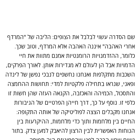
שם הסדרה עשוי לבלבל את הצופים: הליבה של "המרדף
אחרי האהבה" איננה האהבה אלא המרדף, וטוב שכך.
כלומר, ההזדמנויות הרומנטיות אמנם מתוות את חיי
הדמויות אבל הן לעולם לא מגדירות אותן. לאורך הפרקים,
השכבות מתקלפות ואנחנו נחשפים לנבכי נפשן של לינדה
ופאני, שנראו בתחילה פלקטיות למדי: תחושות ההחמצה
והתסכול, הכמיהה והאכזבה, הקנאה העזה שהן חשות זו
כלפי זו. נוסף על כך, דרך חייהן הפרטיים של הגיבורות
אנחנו מקבלים הצצה לפוליטיקה של אותה התקופה:
החיים בין מלחמות ותוך כדי מלחמות, ההיקרעות בין
הנוחות האפשרית לבין הרצון להיאבק למען צדק. בתור
נשים שחיו הרבה לפני שהפמיניזם היה תפיסה