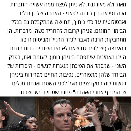
מאוד ולא מאורגנת. לא ניתן לפצח ממה עשויה החברות
הכה נפלאה בין לינדה לפאני - האהדה שלהן זו לזו
ואבסולוטית עד כדי גיחוך, תחושה שמתקבלת גם בגלל
הבימוי המוגזם: פניהן קרובות להחריד כשהן מדברות, הן
מתחבקות הרבה מעבר לגדר הרגיל ומביטות זו בזו
בהערצה (יש לומר גם שאם לא היו השתיים בנות דודות,
היינו מאמינים שיתפתח ביניהן רומן). לעומת זאת, בפרק
השני - שמסמל את הפיכתן מנערות לנשים - היסודות של
הביחד שלהן מתפוררים. נסיבות החיים מפרידות ביניהן,
רגשות שהודחקו צפים מעל לפני השטח ואנחנו מגלים
ש"המרדף אחרי האהבה" פחות שטחית משחשבנו.