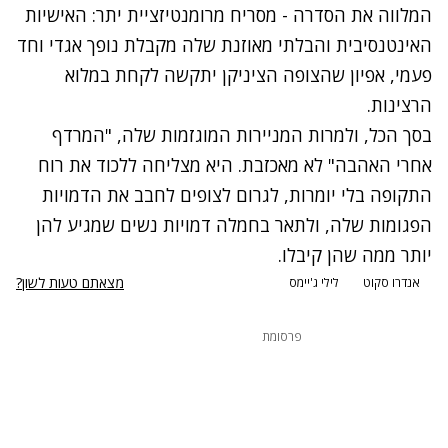
המלווה את הסדרה - מסריח מרומנטיזציית יתר: האישיות
האינטנסיבית והבלתי מאוזנת שלה מקבלת נופך אגדי וחד
פעמי, אפיון שהצופה הציניקן יתקשה לקחת במלוא
הרצינות.
בסך הכל, ולמרות המניירות המוגזמות שלה, "המרדף
אחרי האהבה" לא מאכזבת. היא מצליחה ללכוד את רוח
התקופה בלי יומרות, לגרום לצופים לחבב את הדמויות
הפגומות שלה, ולתאר בחמלה דמויות נשים שמגיע להן
יותר ממה שהן קיבלו.
מצאתם טעות לשון?
אנדרו סקוט
לילי ג'יימס
פרסומת