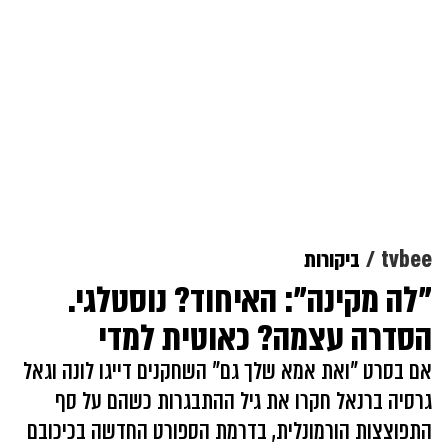
tvbee
ביקורות
"לה מקינה": האיחוד? נוסטלגי.
הסדרה עצמה? כאוטית למדי
אם בסרט "ואת אמא שלך גם" השחקנים דייגו לונה וגאל
גרסיה ברנאל חקרו את גיל ההתבגרות כשהם על סף
התפוצצות הורמונלית, בדרמת הספורט החדשה בכיכובם