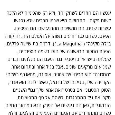
עכשיו הם חוזרים לשחק יחד, ולא רק שהכימיה לא הלכה
לשום מקום - התחושה היא שכמו חברים שלא נפגשו
עשרות שנים, הם ממשיכים מהרגע שבו הם הפסיקו.
הפעם, כשהם כבר יודעים משהו על העולם הזה. זה קורה
ב"לה מקינה" ("La Máquina"), דרמה בת שישה פרקים,
הפקת המקור הראשונה של הולו בשפה הספרדית,
שעלתה בישראל בדיסני+. גם הפעם הם מגלמים חברים
שמגיעים מרקעים שונים, אבל בגיל אחר ובתחום אחר.
"המכונה" הוא הכינוי של אסטבן אוסונה, מתאגרף בשלהי
הקריירה שלו, בגילומו של ברנאל, כאשר לונה הוא אנדי,
הסוכן הססגוני. אם בסרט "ואת אמא שלך גם" השניים
חקרו את גיל ההתבגרות, כשהם על סף התפוצצות
הורמונלית, כאן הם ניגשים אל הפרק הבא במחזור החיים
כשהם מתמודדים עם הנעורים הנעלמים והולכים. זו לא