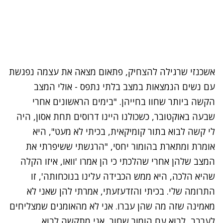
אשכנזי שרגילה להצחיק, פתאום מצאה את עצמה נפגשת
עם נשים הנמצאות במצב בלתי נתפס - אולי המצב
הקשה ביותר שחוו בחייהן.
"בימים הראשונים אחרי
שבעה באוקטובר, כשכולנו היינו דרוסים תחת אסון, היה
לי קשה לבוא בתור קומיקאית, בכיתי לא מעט", היא
אומרת ומתארת בהומור יחסי, "הרגשתי ששיפרתי את
המצב שלהן אחרי שהלכתי כי הן אמרו 'וואו, איזו הקלה
שהיא הלכה, היא ממש הכבידה עלינו בנוכחותה', זו
התרומה שלי.
בכיתי והזדעזעתי, אמרתי להן שאני לא
מאמינה שזה מה שהן עברו. אני לא מהאומנים שמצליחים
לערבב, לבוא עם הומור שחור, אני מתקשה לבוא