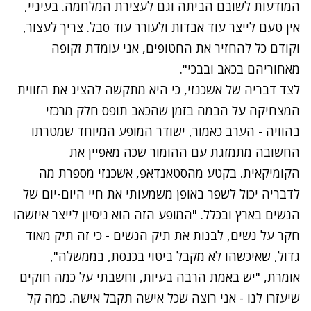
המודעות לשובם הביתה וגם לעצירת המלחמה. בעיניי,
אין טעם לייצר עוד אבדות ולעורר עוד סבל. צריך לעצור,
וקודם כל להחזיר את החטופים, אני עומדת זקופה
מאחוריהם בכאב ובבכי".
לצד דבריה של אשכנזי, כי היא מתקשה להציג את הזווית
המצחיקה על הבמה בזמן שהכאב תופס חלק מרכזי
בהוויה - הערב כאמור,
ישודר המופע המיוחד שמטרתו
החשובה מתמזגת עם ההומור שכה מאפיין את
הקומיקאית. בקטע מהסטאנדאפ, אשכנזי מספרת מה
לדבריה יכול לשפר באופן משמעותי את חיי היום-יום של
הנשים בארץ ובכלל. "המופע הזה הוא ניסיון לייצר איזשהו
חקר על נשים, לבנות את תיק הנשים - כי זה תיק מאוד
גדול, שאיכשהו לא מקבל ביטוי בכנסת, בממשלה",
אומרת, "יש באמת הרבה בעיות, וחשבתי על כמה חוקים
שיעזרו לנו -
אני רוצה שכל אישה תקבל אישה. כמה קל