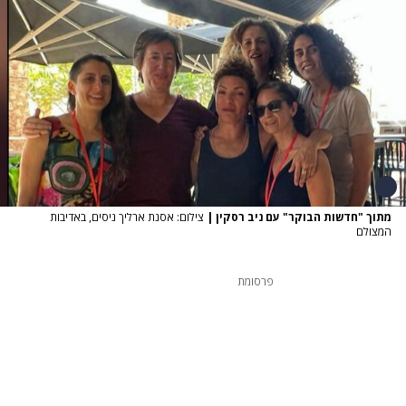
מתוך "חדשות הבוקר" עם ניב רסקין
|
צילום: אסנת ארליך ניסים, באדיבות
המצולם
פרסומת