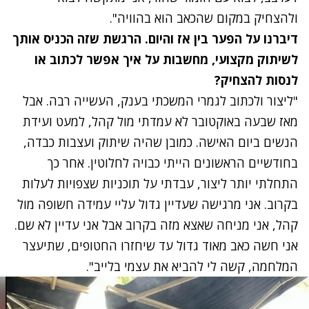
ולהצחיק במקום שהכאב הוא בהוויה".
דיברנו על הפער בין אז והיום. הרגשת שזה הכניס אותך
לשיתוק מקצועי, מחשבות על איך אפשר לכתוב או
לנסות להצחיק?
"ליצור ולכתוב לגמרי המשכתי בענק, העשייה רבה. אבל
מאז שבעה באוקטובר לא עמדתי מול קהל, למעט ועידת
הנשים ביום האישה.
כמובן שהיה שיתוק ועצבות כבדה,
בחודשיים הראשונים הייתי כבויה לחלוטין. אחר כך
התחלתי יותר ליצור, עבדתי על תוכניות שצפויות לעלות
בקרוב. אני מרגישה שעדיין גדול עליי עמידה חשופה מול
קהל,
אני מניחה שאצא מזה בקרוב אבל אני עדיין לא שם.
אני חשה כאב מאוד גדול עד שיחזרו החטופים, שתיעצר
המלחמה, קשה לי להביא את עצמי בלייב".