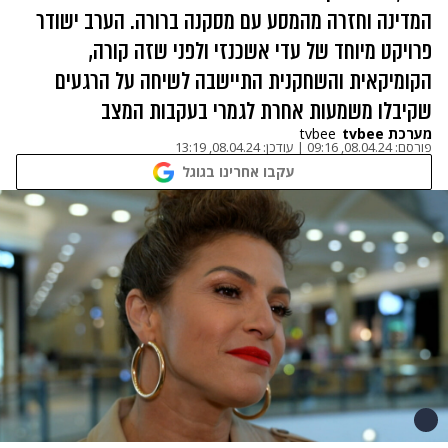
המדינה וחזרה מהמסע עם מסקנה ברורה. הערב ישודר
פרויקט מיוחד של עדי אשכנזי ולפני שזה קורה,
הקומיקאית והשחקנית התיישבה לשיחה על הרגעים
שקיבלו משמעות אחרת לגמרי בעקבות המצב
מערכת tvbee
tvbee
פורסם:
08.04.24, 09:16
|
עודכן:
08.04.24, 13:19
עקבו אחרינו בגוגל