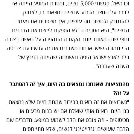
וכרמיאל. פגשתי 5,000 נשים, ומטרת המופע הייתה אז
לדבר על המצב הגרוע שנשים נמצאות בו, לצחוק,
להתחבק ולחשוב מה עושים, איך משפרים את מעמד
הנשים", היא הסבירה. "לא הספקנו ליישם את הדברים,
וחצי שנה מאוחר יותר הקערה התהפכה על ראשנו בצורה
הכי חמורה שיש. אנחנו משדרים את זה עכשיו עם צביטה
בלב לארץ ישראל היפה והשמחה שהייתה במרץ של
השנה שעברה".
מהמציאות שאנחנו נמצאים בה היום, איך זה להסתכל
על זה?
"כשרואים את זה רואים בבירור שמחת חיים שלא נמצאת
בנו היום. רואים אותי שואלת אם יש בנות מרעים או
מכיסופים - וזה צובט את הלב לשמוע במופע. מדברים שם
הרבה שעושים 'גזלייטינג' לנשים, שלא מתייחסים