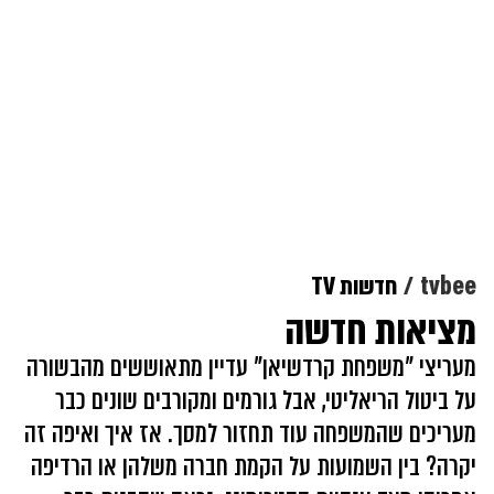
tvbee
חדשות TV
מציאות חדשה
מעריצי "משפחת קרדשיאן" עדיין מתאוששים מהבשורה
על ביטול הריאליטי, אבל גורמים ומקורבים שונים כבר
מעריכים שהמשפחה עוד תחזור למסך. אז איך ואיפה זה
יקרה? בין השמועות על הקמת חברה משלהן או הרדיפה