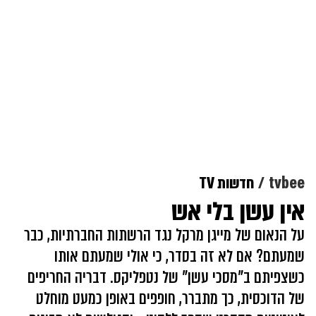
tvbee
חדשות TV
אין עשן בלי אש
על הנאום של מייגן מרקל נגד הרשתות החברתיות, כבר
שמעתם? אם לא זה בסדר, כי אולי שמעתם אותו
כשצפיתם ב"מסכי עשן" של נטפליקס. דבריה החריפים
של הדוכסית, כך מתברר, חופפים באופן כמעט מוחלט