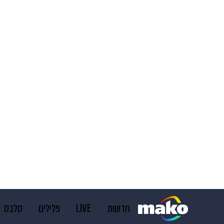
חדשות
LIVE
פלילים
סלבס