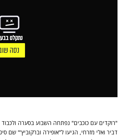
נתקלנו בבעי
נסה שוב
"רוקדים עם כוכבים" נפתחה השבוע בסערה ולכבוד ה
דביר ואלי מזרחי, הגיעו ל"אופירה וברקוביץ'" שם ס