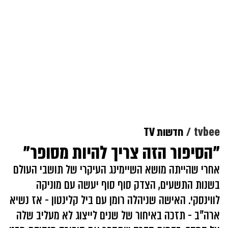
tvbee
חדשות TV
"הסיפור הזה צריך להיות מסופר"
אחרי שהייתה מושא השיימינג העיקרי של תושבי העולם
בשנות התשעים, הצדק סוף סוף יעשה עם מוניקה
לווינסקי. האישה שניהלה רומן עם ביל קלינטון - אז נשיא
ארה"ב - תזכה באיחור של שנים לייצוג לא מעליב שלה