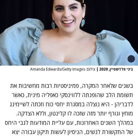
ביני פלדשטיין, 2020
|
צילום: Amanda Edwards/Getty Images
בשנים שלאחר המקרה, פמיניסטיות רבות מחשיבות את
תשומת הלב שהופנתה ללווינסקי כאפליה מינית, כאשר
לדבריהן - היא נוצלה במסגרת יחסי כוח וזכתה לשיימינג
מוחץ וגורף יותר מזה שזכה לו קלינטון, וללא הצדקה.
במהלך השנים האחרונות, עם עליית המודעות לגבי היחס
של התקשורת לנשים, הניסיון לעשות תיקון עבורה יצא