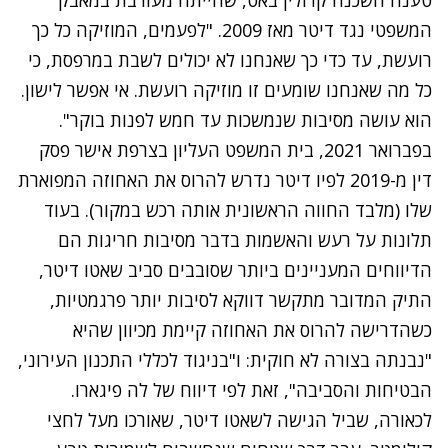
המשפטי נגד דיטר מאז 2009. "לפעמים, המוזיקה כל כך
רועשת, עד כדי כך שאנחנו לא יכולים לשבת במרפסת, כי
כל מה שאנחנו שומעים זו מוזיקה רועשת. אי אפשר לישון.
הוא עושה מסיבות שנמשכות עד חמש לפנות בוקר".
בפברואר 2021, בית המשפט העליון בצרפת אישר פסק
דין מ-2019 לפיו דיטר נדרש להרוס את האחוזה המפוארת
שלו (מלבד החווה הראשונית אותה רכש במקור). בעוד
תלונות על רעש והאשמות בדבר מסיבות חריגות הם
הדיווחים המעניינים ביותר שסובבים סביב שאטו דיטר,
התיק המדובר מתקשר דווקא לסיבות יותר פרגמטיות,
כשהדרישה להרוס את האחוזה קיימת מכיוון שהיא
"נבנתה בצורה לא חוקית: ו"בניגוד לכללי התכנון העירוני,
הבטיחות והסביבה", זאת לפי דיווח של לה פיגארו.
לכאורה, שביל הגישה לשאטו דיטר, שאורכו מעל לחצי