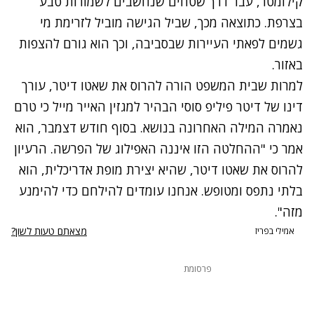
קילומטר, עבר דרך שטחים שנחשבים לשמורות טבע
בצרפת. כתוצאה מכך, שביל הגישה מוביל לזרימת מי
גשמים לפאתי העיירות שבסביבה, וכך הוא גורם להצפות
באזור.
למרות שבית המשפט הורה להרוס את שאטו דיטר, עורך
דינו של דיטר פיליפ סוסי הבהיר למגזין האייר מייל כי טרם
נאמרה המילה האחרונה בנושא. בסוף חודש דצמבר, הוא
אמר כי "ההחלטה הזו איננה האפילוג של הפרשה. הרעיון
להרוס את שאטו דיטר, שהיא יצירת מופת אדריכלית, הוא
בלתי נתפס ומטופש. אנחנו עומדים להילחם כדי להימנע
מזה".
מצאתם טעות לשון?
אמילי בפריז
פרסומת