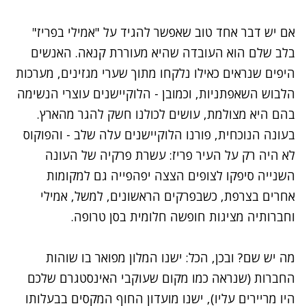
אם יש דבר אחד טוב שאפשר להגיד על "אמילי בפריז"
בלב שלם הוא העובדה שהיא מעוררת קנאה. האנשים
היפים שנראים כאילו נלקחו מתוך שערי מגזינים, מערכות
הלבוש השאפתניות, וכמובן - הלוקיישנים עוצרי הנשימה
בהם היא מצולמת, עושים לכולנו חשק להגר מהארץ.
בעונה הנוכחית, פורנו הלוקיישנים עלה שלב - והפוקוס
לא היה רק על העיר פריז: עשרת פרקיה של העונה
השנייה סיפקו לצופים הצצה יפהפייה גם למקומות
אחרים בצרפת, כשבפרקים הראשונים, למשל, אמילי
וחברותיה מציגות חופשה חלומית בסן טרופה.
מה יש שם? ובכן, הכל: ישנו המלון מפואר בו שוהות
החברות (שנראה כמו מקום שעוקבי האינסטגרם שלכם
היו מריירים עליו), ישנו מועדון החוף המקסים בבעלותו