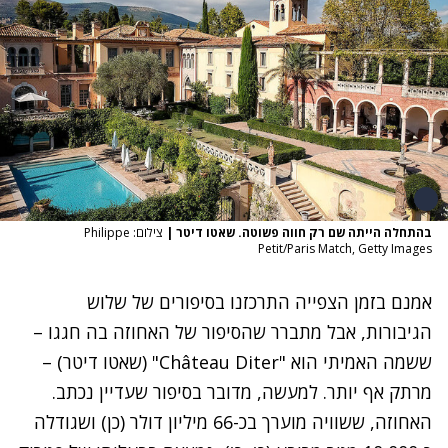
בהתחלה הייתה שם רק חווה פשוטה. שאטו דיטר
|
צילום: Philippe
Petit/Paris Match, Getty Images
אמנם בזמן הצפייה התרכזנו בסיפורים של שלוש
הגיבורות, אבל מתברר שהסיפור של האחוזה בה חגגו –
ששמה האמיתי הוא "
Château Diter
" (שאטו דיטר) –
מרתק אף יותר. למעשה, מדובר בסיפור שעדיין נכתב.
האחוזה, ששוויה מוערך בכ-66 מיליון דולר (כן) ושגודלה