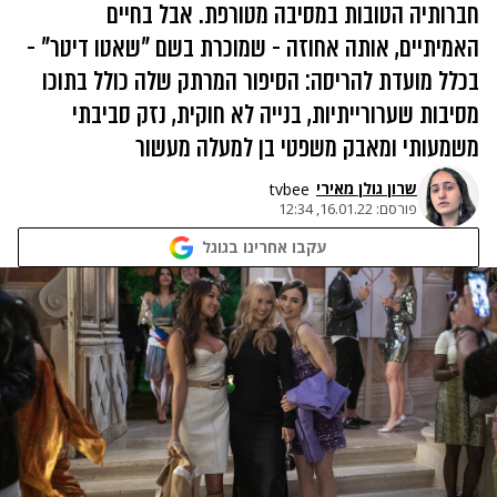
חברותיה הטובות במסיבה מטורפת. אבל בחיים
האמיתיים, אותה אחוזה - שמוכרת בשם "שאטו דיטר" -
בכלל מועדת להריסה: הסיפור המרתק שלה כולל בתוכו
מסיבות שערורייתיות, בנייה לא חוקית, נזק סביבתי
משמעותי ומאבק משפטי בן למעלה מעשור
שרון גולן מאירי
tvbee
פורסם:
16.01.22, 12:34
עקבו אחרינו בגוגל