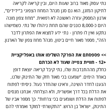
נתי עסוק מאוד ברוב שעות היום, ובין קריאה לקריאה
לתיקון המזגן, הוא גם סגן מנהל המחוז הצפוני ב"ידידים",
ארגון המספק עזרה ראשונה לא רפואית. "מחוז צפון מונה
היום כ-8,000 כוננים שהם תחת ניהולו של נתי. כשמישהו
נתקע ואין לו פתרון - נתי ידע למצוא את הפתרון לדבר
הזה", מספר מאור חיים ביטון, מנהל מחוז צפון של הארגון.
>> פספסתם את הפרק? השלימו אותו באפליקציית
+12 - חוויית צפייה שעוד לא הכרתם
כחלק מההתנדבות שלו, נתי קיבל קריאה יוצאת דופן
באחד הימים. "שמענו בכי מאוד חזק של התינוק שלנו,
הגענו לחדר השינה, וראינו שהחדר נעול. ניסיתי לפתוח
את הדלת בכל דרך אפשרית, ולא הצלחתי. אנחנו מנסים
לפתוח את הדלת ושומעים בכי צרחות". כך מספר אביו של
התינוק, ישראל בן הרוש. "התקשרתי למוקד ואמרתי להם