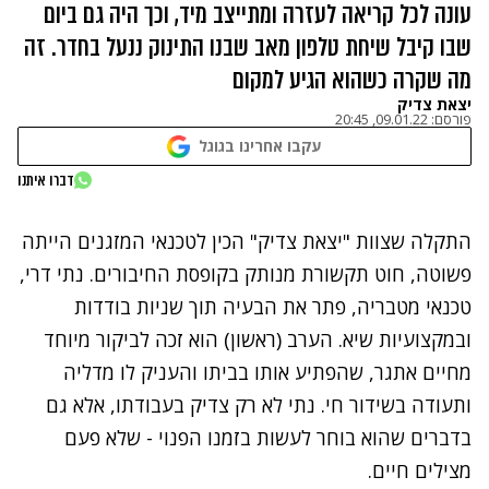
עונה לכל קריאה לעזרה ומתייצב מיד, וכך היה גם ביום
שבו קיבל שיחת טלפון מאב שבנו התינוק ננעל בחדר. זה
מה שקרה כשהוא הגיע למקום
יצאת צדיק
פורסם:
09.01.22, 20:45
עקבו אחרינו בגוגל
נתקלנו בבעיה
דברו איתנו
נסה שוב
התקלה שצוות "יצאת צדיק" הכין לטכנאי המזגנים הייתה
פשוטה, חוט תקשורת מנותק בקופסת החיבורים. נתי דרי,
טכנאי מטבריה, פתר את הבעיה תוך שניות בודדות
ובמקצועיות שיא. הערב (ראשון) הוא זכה לביקור מיוחד
מחיים אתגר, שהפתיע אותו בביתו והעניק לו מדליה
ותעודה בשידור חי. נתי לא רק צדיק בעבודתו, אלא גם
בדברים שהוא בוחר לעשות בזמנו הפנוי - שלא פעם
מצילים חיים.