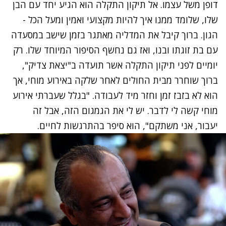
דופן משל עצמו. אל תיקון התקלה הוא הגיע יחד עם הבן
שלו, שלומד ממנו איך להיות מקצועי ואמין ומעל הכל -
הגון. ברוך קיבל את המדליה מאתגר בזמן שישב במסעדה
עם בת זוגתו ובנו, ואז גם נחשף הסיפור המיוחד שלו. רק
יומיים לפני תיקון התקלה אשר תועדה ב"יצאת צדיק",
ברוך שוחרר מבית החולים לאחר שלקה באירוע מוחי, אך
הוא לא בזבז זמן וחזר מיד לעבודה. "בגלל שעברתי אירוע
מוחי קשה לי לדבר. יש לי את הגמגום הזה, אבל זה
יעבור, אני משתקם", הוא סיפר בהתרגשות לחיים.