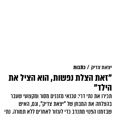
יצאת צדיק
כתבות
"זאת הצלת נפשות, הוא הציל את
הילד"
תכירו את נתי דרי: טכנאי מזגנים מסור ומקצועי שעבר
בהצלחה את המבחן של "יצאת צדיק", וגם, האיש
שבזמנו הפנוי מתנדב כדי לעזור לאחרים ללא תמורה. נתי