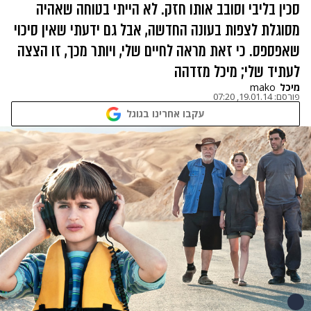
סכין בליבי וסובב אותו חזק. לא הייתי בטוחה שאהיה
מסוגלת לצפות בעונה החדשה, אבל גם ידעתי שאין סיכוי
שאפספס. כי זאת מראה לחיים שלי, ויותר מכך, זו הצצה
לעתיד שלי; מיכל מזדהה
מיכל
mako
פורסם:
19.01.14, 07:20
עקבו אחרינו בגוגל