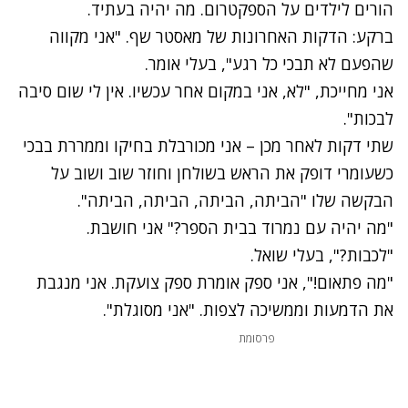
הורים לילדים על הספקטרום. מה יהיה בעתיד.
ברקע: הדקות האחרונות של מאסטר שף. "אני מקווה
שהפעם לא תבכי כל רגע", בעלי אומר.
אני מחייכת, "לא, אני במקום אחר עכשיו. אין לי שום סיבה
לבכות".
שתי דקות לאחר מכן – אני מכורבלת בחיקו וממררת בבכי
כשעומרי דופק את הראש בשולחן וחוזר שוב ושוב על
הבקשה שלו "הביתה, הביתה, הביתה, הביתה".
"מה יהיה עם נמרוד בבית הספר?" אני חושבת.
"לכבות?", בעלי שואל.
"מה פתאום!", אני ספק אומרת ספק צועקת. אני מנגבת
את הדמעות וממשיכה לצפות. "אני מסוגלת".
פרסומת