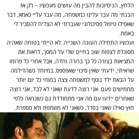
הלחץ, הניסיונות להבין מה עושים מעכשיו – רק אז
הבנתי מה עבר עלינו כמשפחה, מה עבר עליי כאמא, דבר
שאפילו טיפול פסיכולוגי שעברתי לא הצליח להסביר לי
באמת.
ועכשיו התחילה העונה השנייה. לא הייתי בטוחה שאהיה
מסוגלת לצפות שוב בחיים שלי על המסך, לראות את
המציאות בצורה כל כך ברורה וחדה, אבל אחרי כל פרומו
שראיתי, ידעתי שאין סיכוי שאפספס. במיוחד
כשהדילמה
על הבאת ילד נוסף למשפחה
צצה במוחי כל יום יותר
מחמישים פעם. אני רוצה לדעת שאני לא לבד, אני רוצה
שאחרים יידעו עם מה אני מתמודדת גם כשנראה כלפי
חוץ כאילו שאני בסדר, כשאני לא משתפת ולא מספרת.