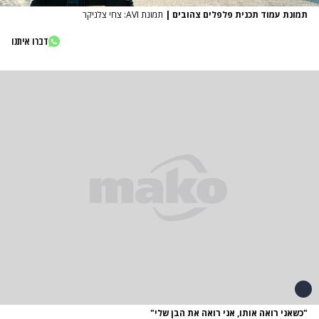
תמונת עמוד תכנית פלפלים צהובים
|
תמונת AVI: צחי צלניקר
דברו איתנו
"כשאני רואה אותו, אני רואה את הבן שלי"