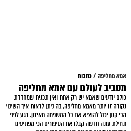
אמא מחליפה
כתבות
מסביב לעולם עם אמא מחליפה
כולם יודעים שאמא יש רק אחת ואין תכנית שמחדדת
נקודה זו יותר מאמא מחליפה, בה ניתן לראות איך השינוי
הכי קטן יכול להוציא את כל המשפחה מאיזון. רגע לפני
תחילת עונה חדשה קבלו את הסיפורים הכי מפתיעים