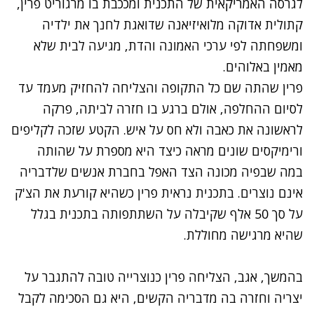
לגרסה האמריקאית של התכנית ומככבת בו מרגוריט פרין,
קתולית אדוקה מלואיזיאנה שדואגת לחנך את ילדיה
ומשפחתה לפי ערכי האמונה והדת, מגיעה לבית שלא
מאמין באלוהים.
פרין שהתה שם כל התקופה והצליחה להחזיק מעמד עד
לסיום ההחלפה, אולם ברגע בו חזרה לביתה, פרקה
לראשונה את כאבה ולא חס על איש. הקטע שזכה לקליפים
ורימיקסים שונים מראה כיצד היא מספרת על שהותה
במה שבפיה מכונה הצד האפל בחברת אנשים שלדבריה
אינם נוצרים. בתכנית נראית פרין כשהיא קורעת את הצ'ק
על סך 50 אלף שקיבלה על השתתפותה בתכנית בגלל
שהיא מרגישה מחוללת.
בהמשך, אגב, הצליחה פרין כנוצרייה טובה להתגבר על
יצריה וחזרה בה מדבריה הקשים, היא גם הסכימה לקבל