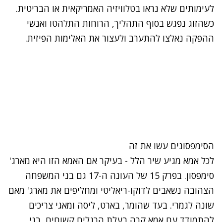
לעימותים שלא נראו בטלוויזיה האמריקאית או הבריטית.
כשהזוג נפגש בסוף התהליך, הרוחות התלהטו ואנשי
ההפקה נאלצו להתערב ולעצור את האלימות הפיזית.
הסימפסונים עשו את זה
לכל אמא מגיע שיר הלל - בעיקר אם האמא הזו היא מארג'
סימפסון. בפרק 15 של העונה ה-17 גם בני המשפחה
הצהובה נשאבים לדוקו-ריאליטי ומחליפים את מארג' מאם
שונה לגמרי. בעד שהומר, בארט, ליסה ומאגי צריכים
להתמודד עם אמא קרה בעלת הרגלים קשוחים, בני