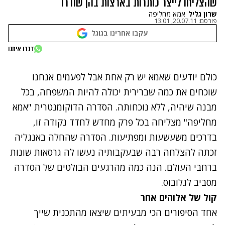
שהצליחו לייצר כותרות בארצות בהן שודרו
שרון גליל
אמא מחליפה
פורסם:
20.07.11, 13:01
עקבו אחרינו בגוגל
דברו איתנו
כולם יודעים שאמא יש רק אחת אבל לפעמים אנחנו
שוכחים את כמה שברירית יכולה להיות המשפחה, בכל
מבנה שיהיה, ללא נוכחותה. הסדרה הדוקומנטרית "אמא
מחליפה" מצליחה בכל פרק מחדש לחדד נקודה זו,
בדרכים משעשעות ומפתיעות. הסדרה שהחלה באנגליה
זכתה להצלחה רבה שבעקבותיה נעשו לה גרסאות שונות
ברחבי העולם. הנה כמה מהרגעים הבולטים של הסדרה
מסביב לגלובוס.
קול של אלוהים אחר
אחד הסיפורים הכי מבעיתים שיצאו מהתכנית שייך