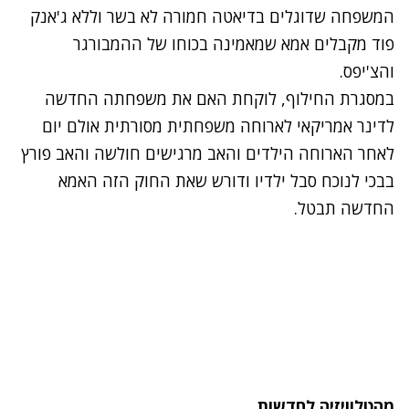
המשפחה שדוגלים בדיאטה חמורה לא בשר וללא ג'אנק
פוד מקבלים אמא שמאמינה בכוחו של ההמבורגר
והצ'יפס.
במסגרת החילוף, לוקחת האם את משפחתה החדשה
לדינר אמריקאי לארוחה משפחתית מסורתית אולם יום
לאחר הארוחה הילדים והאב מרגישים חולשה והאב פורץ
בבכי לנוכח סבל ילדיו ודורש שאת החוק הזה האמא
החדשה תבטל.
מהטלוויזיה לחדשות