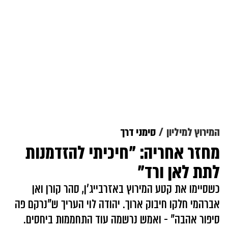
המירוץ למיליון
סימני דרך
מחזר אחריה: "חיכיתי להזדמנות
לתת לאן ורד"
כשסיימו את קטע המירוץ באזרבייג'ן, סהר קורן ואן
אברהמי חלקו חיבוק ארוך. יהודה לוי העריך ש"נרקם פה
סיפור אהבה" - ואמש נרשמה עוד התחממות ביחסים.