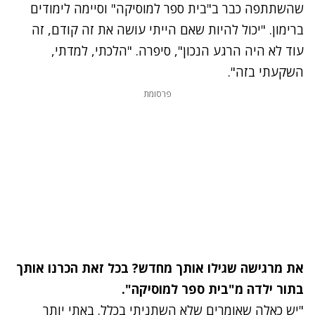
שהשתתפה כבר ב"בית ספר למוסיקה" וסיימה לימודים
ברימון. "יכול להיות שאם הייתי עושה את זה קודם, זה
עוד לא היה הרגע הנכון", סיפרה. "הלכתי, למדתי,
השקעתי בזה".
פרסומת
את מרגישה שגילו אותך מחדש? בכל זאת הכרנו אותך
בתור ילדה מ"בית ספר למוסיקה".
"יש כאלה שאומרים שלא השתניתי בכלל. באתי יותר