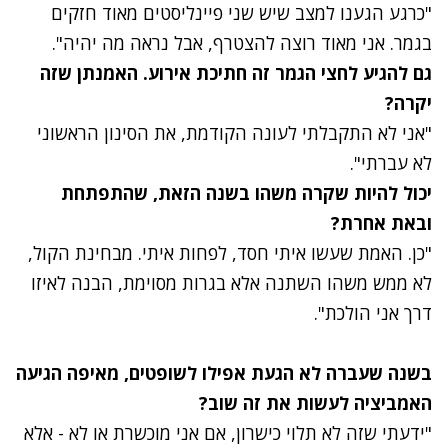
"כרגע הגענו למצב שיש שני פיינליסטים מאוד חזקים
בגמר. אני מאוד רוצה להצטרף, אבל נראה מה יהיה".
גם להגיע לחצי הגמר זה חתיכת אירוע. האמנתן שזה
יקרה?
"אני לא התקבלתי לעונה הקודמת, את הסינון הראשוני
לא עברתי".
יכול להיות שקרה משהו בשנה הזאת, שהתפתחת
ובאת אחרת?
"כן. האמת שעשו איתי חסד, לפחות איתי. מבחינת הקול,
לא ממש משהו השתנה אלא בגרות מסוימת, הבנה לאיזו
דרך אני הולכת".
בשנה שעברה לא הגעת אפילו לשופטים, מאיפה הגיעה
האמביציה לעשות את זה שוב?
"ידעתי שזה לא תלוי כישרון, אם אני מוכשרת או לא - אלא