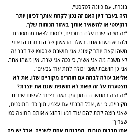
בוגרת, עם כוונה לטקסט".
היה בעבר דיון האם זה נכון לקחת אותך לכיוון יותר
רוקיסטי או להשאיר אותך באזור הנוחות שלך.
"זה משהו שגם עלה בתוכנית, לנסות לצאת מהמסגרת
ולהביא משהו אחר. בשלב הראשון של הנבחרת הבאתי
משהו קצת יותר קיצוני. אני חושבת שבסופו של דבר זה
לא משנה מה אני אשיר, כי ככה אני שרה, אין משהו אחר.
אני כן חושבת שאני יכולה לתת עוד צבעים".
אליאב עולה לבמה עם חומרים מקוריים שלו, את לא
מצטערת על זה שאת לא חושפת שגם את יוצרת?
"זה היה במחשבה המון זמן. מאוד רציתי לעשות שירים
מקוריים, כי יש, אבל הבנתי עם עצמי, תוך כדי התוכנית,
שאני רוצה לתת להם עוד רגע ולהוציא אותם החוצה כמו
שצריך".
אתן חברות טובות, מפרגנות אחת לשנייה, אבל יש פה