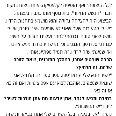
לכל המצופה" ואף הוסיפה לקלאסיקה, אותו ביצעו במקור
חברי "הגשש החיוור", בית נוסף אותו כתבה בעצמה.
הביצוע היה להצלחה גדולה והוא מושמע בתחנות הרדיו.
"יש לי קטע כזה שעד שאני לא שומעת שאני טובה, אין לי
מושג שאני טובה. נכנסתי לחדר ועשינו חזרות על השיר
עם דני סנדרסון. הנגנים וכל מי שהיו בחדר ממש אהבו,
ואז שמעתי שזה לרדיו. זה תמיד מפתיע אותי".
הרבה שופטים אמרו, במהלך התוכנית, שאת הזוכה
שלהם. זה מלחיץ?
"לשיר הבא שלי יקראו 'טפו, טפו, טפו'. זה מלחיץ, אני
שונאת שמצפים, אוהבת לבוא עם אפס ציפיות ואם זה בא
אז זה בא".
במידה ותגיעו לגמר, אתן יודעות מה אתן הולכות לשיר?
ליבי: "יש מחשבות".
נופיה: "אני בבעיה, בכל השירים שלי אמרו בביקורות שזה