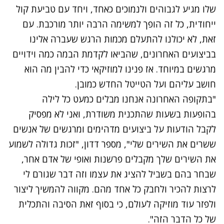
שלו מגיע לגבוהים ולנמוכים כאחד, ויחד עם טביעת קול
ייחודית, כל זה הופך למשימה הרבה יותר מורכבת. עם
זאת, לא יכולנו להתעלם מכמות הרגש שעברה אלינו
בביצועים האחרונים, שהביאו לקדמת הבמה כמה וידויים
מרגשים במיוחד. אז פנינו למוזיקאי כדי להבין מה הוא
חושב עליהם ועל הטייטל החדש כמובן.
"בתקופה האחרונה אנחנו מבלים כמעט כל לילה
בהופעות בשעות שהתכנית משודרת, ואני לא מפסיק
לקבל הודעות על ביצועים מדהימים ומרגשים של אנשים
ששרים את השירים שלי", מספר דדון, "זכות גדולה לשמוע
את השירים שלך מקבלים פרשנות ואופי של אדם אחר,
שבחר בהם בשביל להציג את עצמו וזה דבר שגורם לי
לרצות להכיר ולחבק כל אחד מהם. מקווה להמשיך ליצור
ולפזר עוד מוזיקה לעולם, כי בסוף זאת הסיבה והתכלית
של כל הדבר הזה".