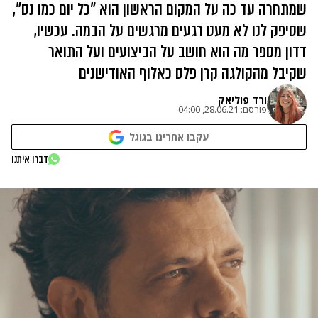
שמתחרה עד כה על המקום הראשון הוא "כל יום כמו נס",
שסיפק לנו לא מעט רגעים מרגשים על הבמה. עכשיו,
דדון מספר מה הוא חושב על הביצועים ועל התואר
שקיבל מהקולגה קרן פלס כאלוף האודישנים
ורד פוליאק
פורסם:
28.06.21, 04:00
עקבו אחרינו בגוגל
דברו איתנו