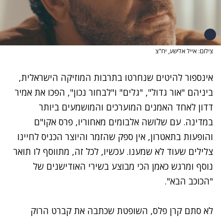
צילום: אייל אלישע, יח"צ
אינספור להיטים שנחרטו בתרבות המוזיקה הישראלית,
ביניהם "אור גדול", "גלים" ו"לבחור נכון", הפכו את אמיר
דדון לאחד האמנים המוערכים והמושמעים ביותר
במדינה. עם שלושה אלבומים מאחוריו, פרס אקו"ם
והופעות בתאטרון, אין ספק שהזמר והיוצר הכניס לחיינו
צלילים שעוד לא שמענו. עכשיו, לכל זה, מתווסף לו תואר
נוסף ומרגש כאמן הכי מבוצע בשירי האודישנים של
"הכוכב הבא".
לא סתם קרן פלס, השופטת שכתבה את קברט הרוק