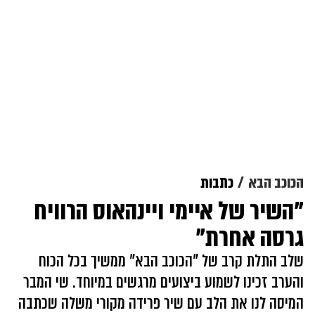
הכוכב הבא
כתבות
"השיר של איימי ויינהאוס הרוויח
גרסה אחרת"
שלב התלת קרב של "הכוכב הבא" ממשיך בכל הכוח
והערב זכינו לשמוע ביצועים מרגשים במיוחד. שי המבר
המיסה לנו את הלב עם שיר פרידה מקורי משלה שכתבה