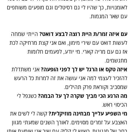
לאומנויות, כך שהיו לי גם רסיטלים וגם מופעים משותפים
עם שאר המגמות.
עם איזה זמר/ת היית רוצה לבצע דואט?
הייתי שמחה
לעשות דואט עם שירי מימון, ואם אני קצת מרחיקה לכת
אז גם עם מריה קארי. מי יודע, לפעמים חלומות
מתגשמים.
איזה טקס או הרגל יש לך לפני הופעה?
אני משתדלת
להזכיר לעצמי למה אני עושה את זה למרות כל הרעש
שמסביב וקוראת פרק תהילים.
מה הרגע הכי מביך שקרה לך על הבמה?
כשנפל לי
הכיסוי ראש.
מי השפיע עלייך מבחינה מוזיקלית?
קשה לי לשים את
האצבע על זמרים מסוימים. לאורך השנים שמעתי מגוון
רחב של סגנונות. כשיש לי קליק עם שיר אני שומעת אותו