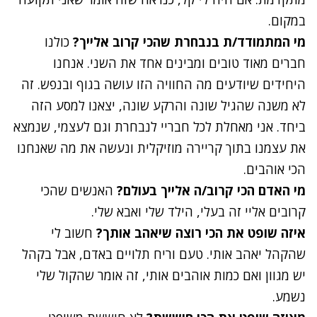
במקום.
מי המתמודד/ת בנבחרת שהכי קרוב אלייך?
כולנו
חברים מאוד טובים ומבינים אחד את השני. אנחנו
היחידים שיודעים מה החוויה הזו עושה בגוף ובנפש. זה
לא משנה שהגיל שונה והרקע שונה, יצאנו למסע הזה
ביחד. אני מאחלת לכל חבריי לנבחרת וגם לעצמי, שנמצא
את עצמנו בתוך קריירה מוזיקלית ונעשה את מה שאנחנו
הכי אוהבים.
מי האדם הכי קרוב/ה אלייך בעולם?
האנשים שהכי
קרובים אליי זה בעלי, הילד שלי ואבא שלי.
איזה שופט את הכי רוצה שיאהב אותך?
חשוב לי
שהקהל יאהב אותי. טעם וריח תלויים באדם, אבל בקהל
יש מגוון ואם כמות אוהבים אותי, זה אומר שהקול שלי
נשמע.