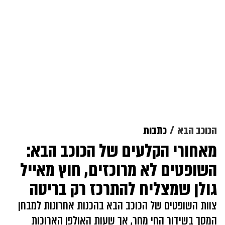
הכוכב הבא
כתבות
מאחורי הקלעים של הכוכב הבא:
השופטים לא מרוכזים, חוץ מאייל
גולן שמצליח להתרכז רק בריטה
צוות השופטים של הכוכב הבא בהכנות אחרונות למבחן
המסך בשידור החי מחר, אך שעות האולפן הארוכות