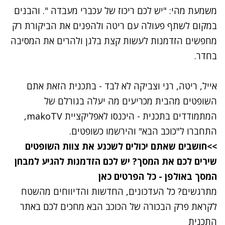
משמעת מהי
: "יש לכם ריכוז של עכברי מעבדה ".
והבנים
במקום לשתף פעולה עם ריטה ולהפנים את הביקורת
רק
מחפשים
הזדמנות לעשות קצת בלגן ו
להרים את המסיבה
בחדר
.
אייל, ריטה, רני וצביקה לא לבד - בתכנית הזאת אתם
השופטים מהבית מכריעים מה יעלה בגורלם של
המתמודדים בתכנית -
היכנסו לאפליקציית
makoTV
,
התחברו ל"כוכב הבא" והירשמו כשופטים.
>>חושבים שאתם יכולים לשכנע
את צוות השופטים
שירים לכם את המסך?
יש לכם הזדמנות להגיע למבחן
המסך באולפן -
כל הפרטים כאן
מתרגשים?
כל העדכונים, החדשות והדיווחים מהשטח
לקראת פרק הבכורה של הכוכב הבא מחכים לכם באתר
התכנית