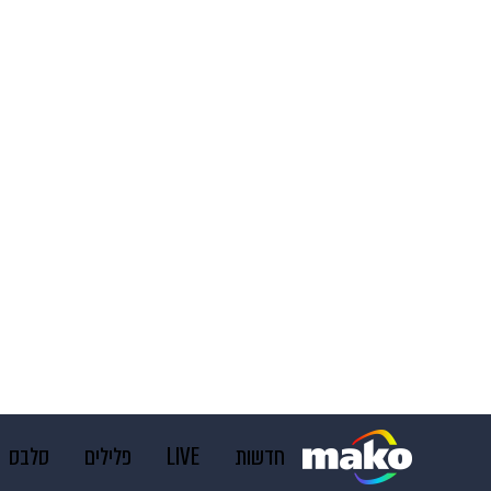
חדשות
LIVE
פלילים
סלבס