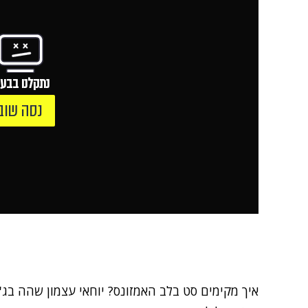
נתקלנו בבעי
נסה שוב
איך מקימים סט בלב האמזונס? יוחאי עצמון שהה בג