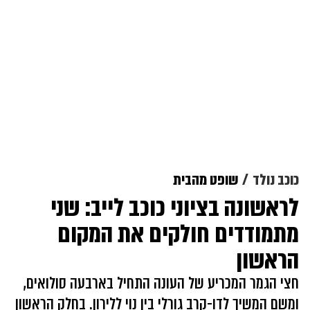
כוכב נולד
שופט מהבית
לראשונה בציוני כוכב לייב: שני
מתמודדים חולקים את המקום
הראשון
חצי הגמר המכריע של העונה התחיל בארבעה סולואים,
ומשם המשיך לדו-קרב גורלי בין נוי ללירון. בחלק הראשון