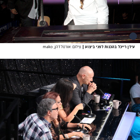
עידן רייכל בהכנות לפני ביצוע
|
צילום: אורטל דהן, mako