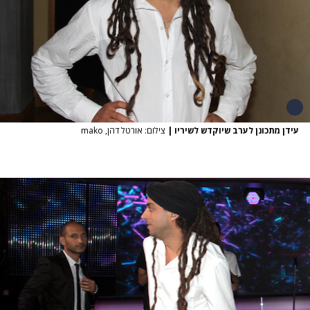
עידן מתכונן לערב שיוקדש לשיריו
|
צילום: אורטל דהן, mako