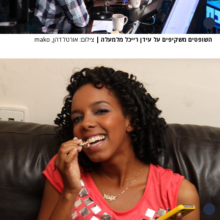
השופטים משקיפים על עידן רייכל מלמעלה
|
צילום: אורטל דהן, mako