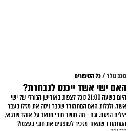
כוכב נולד
כל הסיפורים
האם ישי אשד ייכנס לנבחרת?
היום בשעה 21:00 נוכל לצפות באודישן הגורלי של ישי
אשד, ולגלות האם המתמודד שכבר ניסה את מזלו בעבר
יצליח הפעם. וגם - מה חושב חובי סטאר על אוהד שרגאי,
המתמודד שמאוד מזכיר לשופטים את חובי בעצמו?
כוכב נולד