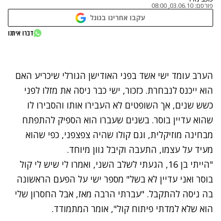
פורסם:
03.06.10, 08:00
עקבו אחרינו בגוגל
נתקלנו בבעיה
דברו איתנו
נסה שוב
הערב עומד ישי אשד בפני האודישן הגורלי שיכריע האם
הוא ייכנס לנבחרת. כזכור, ישי כבר ניסה את מזלו לפני
כשש שנים, אך השופטים לא העבירו אותו והסבירו לו
שהוא עדיין בוסר. בשנים שעברו הוא הספיק להתפתח
מבחינה מוזיקלית, וגם קולו שהיה צפצפני, כפי שהוא
מעיד על עצמו, התעבה וקיבל גוון מיוחד.
"הייתי בן 16, הגעתי לשלב השני, ואמרו לי שיש לי קול
בוסר ואני עדיין לא בשל" מספר ישי על הפעם הראשונה
בה ניסה להתקבל. "עברתי הרבה מאז, אבל החסרון שלי
הוא שלא למדתי פיתוח קול", אומר המתמודד.