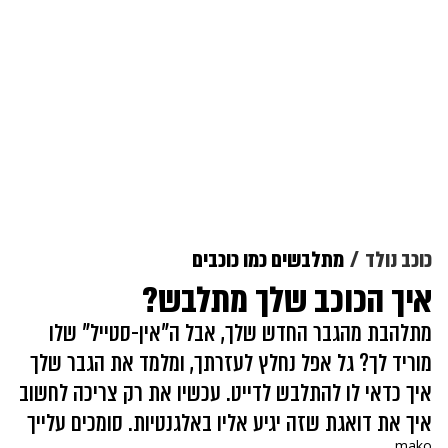
כוכב נולד
מתלבשים כמו כוכבים
איך הכוכב שלך מתלבש?
מתלהבת מהגבר החדש שלך, אבל ה"אין-סטייל" שלו
מוריד לך? גל אפל נחלץ לעזרתך, ומלמד את הגבר שלך
איך כדאי לו להתלבש לדייט. עכשיו את רק צריכה לחשוב
איך את דואגת שזה יגיע אליו באלגנטיות. סומכים עלייך
mako