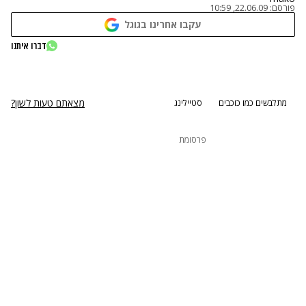
פורסם:
22.06.09, 10:59
עקבו אחרינו בגוגל
נתקלנו בבעיה
דברו איתנו
נסה שוב
מצאתם טעות לשון?
מתלבשים כמו כוכבים
סטיילינג
פרסומת