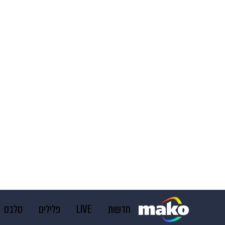
חדשות
LIVE
פלילים
סלבס