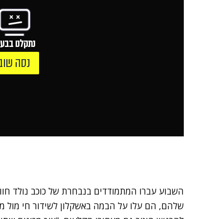
נתקלנו בבעי
נסה שוב
השבוע עברו המתמודדים בנבחרת של כוכב נולד חווי
שלהם,
הם עלו על הבמה באשקלון לשידור חי מול מא