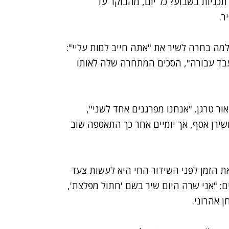
תכניות בשבוע? כל יום, מהבוקר עד
ר.
למה בחרה לשיר את "אתה חייב למות עליי":
עבד עבורה", הסכים המתחרה שלה לאותו
ר טרגן. "אנחנו מפרגנים אחד לשני",
שירן אסף, אך יומיים אחר כך התאספה שוב
ת הזמן לפני השידור החי היא לעשות צעד
 "אני שרה היום שיר בשם 'חתול מפלצת',
ן אהרוני.