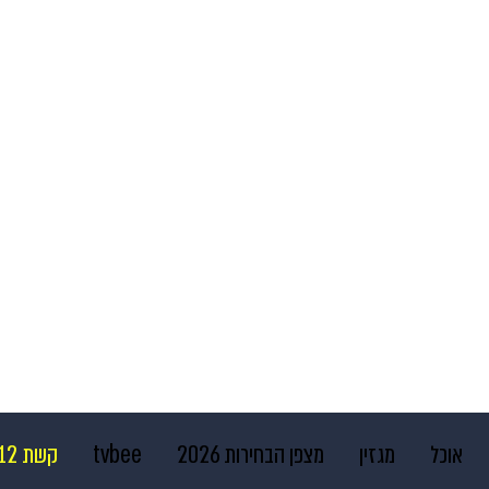
אוכל
מגזין
מצפן הבחירות 2026
tvbee
קשת 12