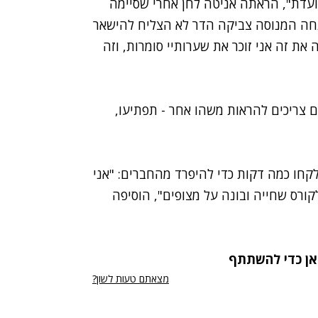
רועדת", הראתה אניטה לחן אחרי שסיימה
מנחה המנוסה צביקה הדר לא הצליח להישאר
את זה אני זוכר את שערותיי סומרות, וזה
ם צריכים להראות משהו אחר - תפתיעו,
קחו כמה דקות כדי להיפרד מהחברים: "אני
קורס שחייה ובונה על מצופים", הוסיפה
כאן כדי להשתתף
מצאתם טעות לשון?