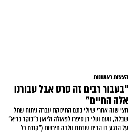
הצצות ראשונות
"בעבור רבים זה סרט אבל עבורנו
אלה החיים"
חצי שנה אחרי שיולי בתם התינוקת עברה ניתוח שתל
שבלול, נועם וטלי דן סיפרו לפאולה וליאון ב"בוקר בריא"
על הרגע בו הבינו שבתם נולדה חירשת ("קודם כל