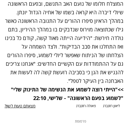
המוצלח חלומו של נועם האב התגשם, ובפעם הראשונה
שיולי דיברה היא קראה בשמו של אחיה הגדול יונתן.
במהלך הראיון סיפרו ההורים על התגובה הראשונה כאשר
גילו שכתוצאה מוירוס שנדבקים בו במהלך ההיריון, בתם
נולדה חירשת: "הידיעה הייתה מאוד קשה, קודם כל בכינו
ואז התחלנו את סבב הבדיקות". ולצד השמחה על
הצלחתו של הניתוח שאפשר ליולי לשמוע, סיפרו ההורים
גם על ההתמודדות עם הקשיים החדשים: "אנחנו צריכים
להנגיש את הגן כי בסביבה רועשת קשה לה לעשות את
האבחנה בין העיקר לטפל".
>>"הייתי רוצה לשמוע את הנשימה של התינוק שלי"
"לשמוע בפעם הראשונה" - שלישי, 22:10
מצאתם טעות לשון?
ליאון רוזנברג
פאולה רוזנברג
פרסומת