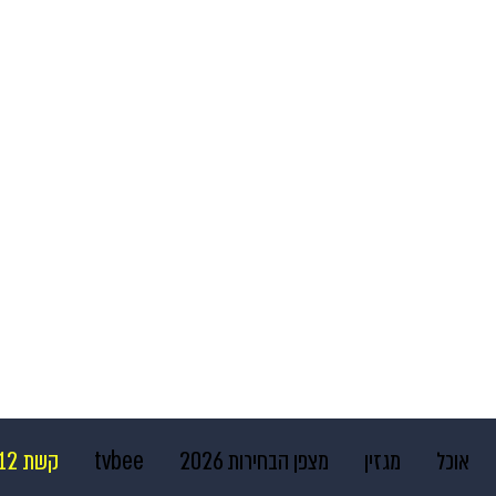
אוכל
מגזין
מצפן הבחירות 2026
tvbee
קשת 12