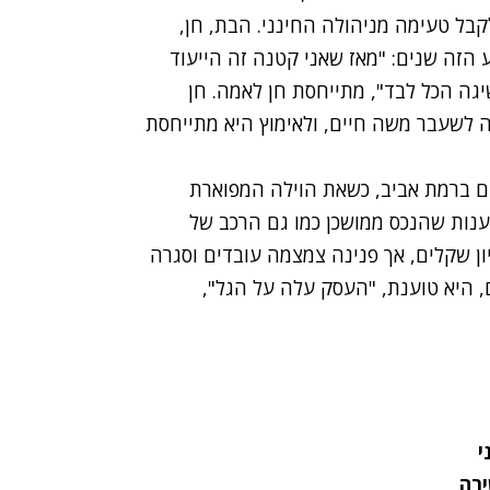
לקבל טעימה מניהולה החינני. הבת, חן,
זה שנים: "מאז שאני קטנה זה הייעוד
יגה הכל לבד", מתייחסת חן לאמה. חן
ה לשעבר משה חיים, ולאימוץ היא מתייחסת
ם ברמת אביב, כשאת הוילה המפוארת
ענות שהנכס ממושכן כמו גם הרכב של
ברת הקוסמטיקה שלה אכן הפסידה 12 מיליון שקלים, אך פנינה צמצמה עובדים וסגרה
, היא טוענת, "העסק עלה על הגל",
י
ירה