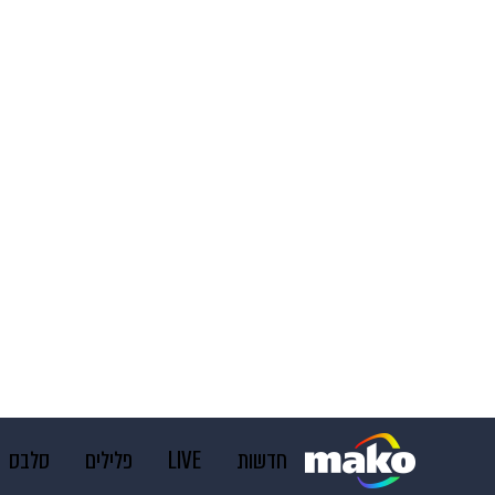
חדשות
LIVE
פלילים
סלבס