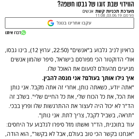
הווידוי שבת זוגו של גבסו חשפה?
מערכת תכניות קשת
אנשים
פורסם:
03.06.19, 11:08
עקבו אחרינו בגוגל
נתקלנו בבעיה
דברו איתנו
נסה שוב
בראיון לניב גלבוע ב"אנשים" (22:50, ערוץ 12), בינו גבסו,
אולי הדוקטור הכי מפורסם בישראל, סיפר שהמון אנשים
מגיעים מהעולם לטעום את האוכל שלו.
איך גילו אותך בעולם? אני מנסה להבין.
"אתה יודע, כשאתה נותן, אחרי זה אתה מקבל. אני נותן
את הכל, את כל הכוח שלי, את כל החיים שלי". בשלב זה
הד"ר לא יכול היה לעצור את ההתרגשות שלו ופרץ בבכי.
"תראה, בשביל לקבל, צריך לתת. אני נותן".
עוד בתוכנית, הד"ר ואשתו מזל סיפרו לגלבוע על היחסים:
"אנחנו בקשר הכי טוב בעולם, אבל לא בקשר", הוא הודה,