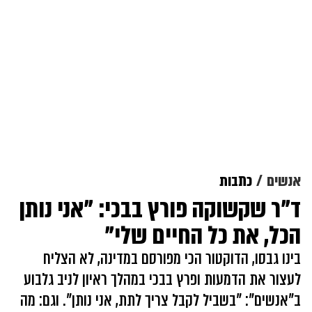
אנשים
כתבות
ד"ר שקשוקה פורץ בבכי: "אני נותן
הכל, את כל החיים שלי"
בינו גבסו, הדוקטור הכי מפורסם במדינה, לא הצליח
לעצור את הדמעות ופרץ בבכי במהלך ראיון לניב גלבוע
ב"אנשים": "בשביל לקבל צריך לתת, אני נותן". וגם: מה