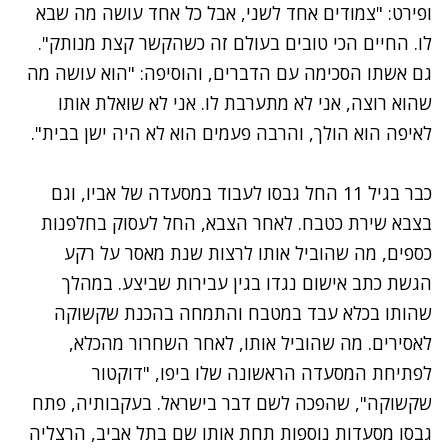
ופירט: "צמודים אחד לשני, אבל כל אחד עושה מה שבא
לו. החיים הכי טובים בעולם זה כשהקשר קצת מנותק".
גם אשתו הסכימה עם הדברים, והוסיפה: "הוא עושה מה
שהוא רוצה, אני לא מתערבת לו. אני לא שואלת אותו
לאיפה הוא הולך, והרבה פעמים הוא לא היה ישן בבית".
כבר בגיל 11 החל גבסו לעבוד במסעדה של אביו, וגם
בצבא שירת כטבח. לאחר הצבא, החל לעסוק בחלפנות
כספים, מה שהוביל אותו לרצות שנת מאסר על רקע
הגשת כתב אישום נגדו בגין עבירות שביצע. במהלך
שהותו בכלא עבד במטבח והתמחה בהכנת שקשוקה
לאסירים. מה שהוביל אותו, לאחר השחרור מהכלא,
לפתיחת המסעדה הראשונה שלו ביפו, "דוקטור
שקשוקה", שהפכה לשם דבר בישראל. בעקבותיה, פתח
גבסו מסעדות נוספות תחת אותו שם בתל אביב, הרצליה