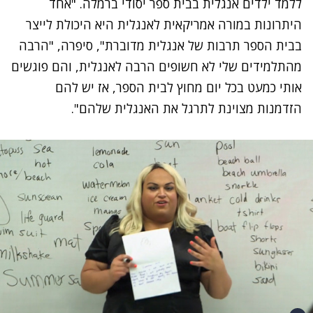
ללמד ילדים אנגלית בבית ספר יסודי ברמלה. "אחד
היתרונות במורה אמריקאית לאנגלית היא היכולת לייצר
בבית הספר תרבות של אנגלית מדוברת", סיפרה, "הרבה
מהתלמידים שלי לא חשופים הרבה לאנגלית, והם פוגשים
אותי כמעט בכל יום מחוץ לבית הספר, אז יש להם
הזדמנות מצוינת לתרגל את האנגלית שלהם".