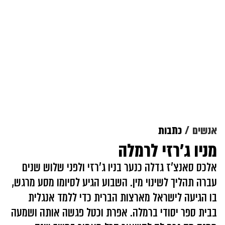
אנשים
כתבות
מניו ג'רזי לרמלה
אלכס סאנצ'ז גדלה כנער בניו ג'רזי ולפני שלוש שנים
עברה תהליך לשינוי מין. השבוע הגיע לסיומו מסע מרגש,
בו הגיעה לישראל מארצות הברית כדי ללמד אנגלית
בבית ספר יסודי ברמלה. אפרת וכטל פגשה אותה ושמעה