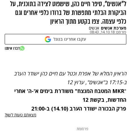
ל"אנשים", סיפר חיים כהן, שישפוט לצידה בתוכנית, על
הביקורת הבלתי מתפשרת של ברודו כלפי אחרים וגם
כלפי עצמה. צפו בקטע מתוך הראיון
מערכת אנשים
אנשים
פורסם:
14.10.18, 08:43
עקבו אחרינו בגוגל
נתקלנו בבעיה
דברו איתנו
נסה שוב
הראיון המלא של אפרת וכטל עם חיים כהן ישודר הערב
ב-17:15 ב"אנשים", ערוץ 12
"
MKR
המטבח המנצח" משודרת בימים א'-ה' אחרי
החדשות, בקשת 12
פרק הבכורה ישודר הערב (14.10) ב-21:00
מצאתם טעות לשון?
פרסומת