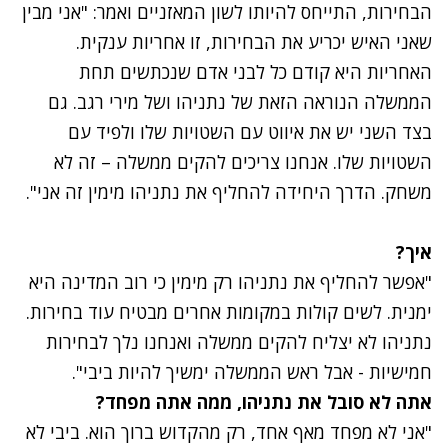
הבחירות, התייחס להיותו לשון המאזניים ואמר: "אני מבין
שאני האיש יכריע את הבחירות, זו אחריות ענקית.
האחריות היא קודם כל לבני אדם שנכתשים תחת
הממשלה הנוראה הזאת של נתניהו ושל מירי רגב. גם
בצד השני יש את איווט עם השטויות שלו ולפיד עם
השטויות שלו. אנחנו צריכים להקים ממשלה – זה לא
משחק. הדרך היחידה להחליף את נתניהו מימין זה אני".
איך?
"אפשר להחליף את נתניהו רק מימין כי רוב המדינה היא
ימנית. לשים קולות במקומות אחרים מבטיח עוד בחירות.
נתניהו לא יצליח להקים ממשלה ואנחנו נלך לבחירות
חמישיות - אבל ראש הממשלה ימשיך להיות ביבי".
אתה לא סובל את נתניהו, ממה אתה מפחד?
"אני לא מפחד מאף אחד, רק מהקדוש ברוך הוא. ביבי לא