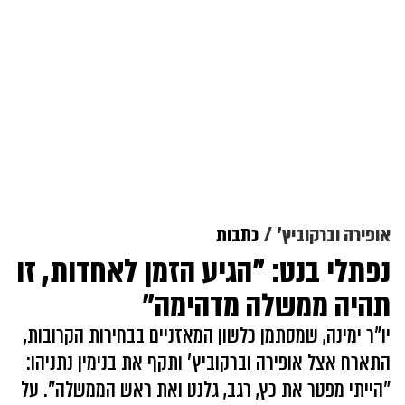
אופירה וברקוביץ'
כתבות
נפתלי בנט: "הגיע הזמן לאחדות, זו
תהיה ממשלה מדהימה"
יו"ר ימינה, שמסתמן כלשון המאזניים בבחירות הקרובות,
התארח אצל אופירה וברקוביץ' ותקף את בנימין נתניהו:
"הייתי מפטר את כץ, רגב, גלנט ואת ראש הממשלה". על