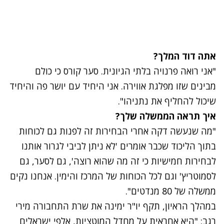
אתה דוד המלך?
"אני רואה פרנויה בלתי הגיונית. סער קורס כי כולם
מבינים שזו מפלגת אווירה. אני היחיד עם יושר פה והיחיד
שיכול להחליף את נתניהו".
איך תראה הממשלה שלך?
"מה שנעשה דקה אחרי הבחירות זה לפנות גם לכוחות
בתוך הליכוד שכבר אומרים 'לא ניתן לביבי לגרור אותנו
לבחירות חמישיות כי זה מה שהוא רוצה', גם לסער, גם
לסמוטריץ' וגם לכל הכוחות של המרכז והימין. אנחנו נקים
ממשלה של 80 מנדטים".
במהלך הראיון, תקף יו"ר ימינה את שרת התחבורה מירי
רגב: "היא אחראית על מחדל המוטציות, אלפי ישראלים