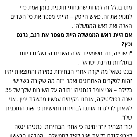
מתו בגלל זה למרות שהנחתי תוכנית בזמן אמת כדי
למנוע את זה. כאיש הייטק – הייתי מפטר את כל השרים
האלה ואת ראש הממשלה".
אם היית ראש הממשלה היית מפטר את רגב, גלנט
וכץ?
"בשנייה, חד משמעית. אלה השרים הכושלים ביותר
בתולדות מדינת ישראל".
בנט נשאל מה יקרה אחרי הבחירות במידה והתוצאות יהיו
זהות לסקרים האחרונים ואמר: "זה מה שקורה בשלישי
בלילה – אני אומר לנתניהו 'תודה על השירות שלך של 35
שנה בפוליטיקה, אנחנו מקימים עכשיו ממשלת ימין'. אני
לא אתן לו לגרור אותנו לבחירות חמישיות כי זאת התוכנית
שלו".
עוד הצהיר יו"ר ימינה כי אחרי הבחירות, נתניהו ינסה
לצרף קודם כל את יאיר לפיד לממשלה. "הטלפון הראשון