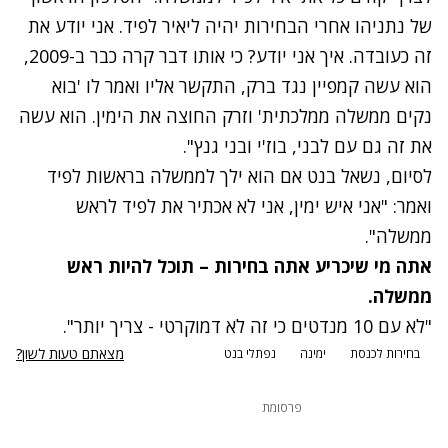
של נתניהו אחרי הבחירות יהיה ליאיר לפיד. אני יודע את
זה כעובדה. איך אני יודע? כי אותו דבר קרה כבר ב-2009,
הוא עשה קמפיין נגד ברק, התקשר אליו ואמר לו 'בוא
נקים ממשלה ממלכתית' וזרק החוצה את הימין. הוא עשה
את זה גם עם לבני, בוז'י ובני גנץ".
לסיום, נשאל בנט אם הוא ילך לממשלה בראשות לפיד
ואמר: "אני איש ימין, אני לא אכתיר את לפיד לראש
ממשלה".
אתה מי שיכריע אתה בחירות – תוכל להיות ראש
ממשלה.
"לא עם 10 מנדטים כי זה לא דמוקרטי - צריך יותר".
מצאתם טעות לשון?
בחירות לכנסת
ימינה
נפתלי בנט
פרסומת