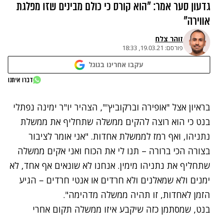
גדעון סער אמר: "הוא קורס כי כולם מבינים שזו מפלגת
אווירה"
זוהר צלח
פורסם:
19.03.21, 18:33
עקבו אחרינו בגוגל
נתקלנו בבעיה
דברו איתנו
נסה שוב
בראיון אצל "אופירה וברקוביץ'", הצהיר יו"ר ימינה נפתלי
בנט כי הוא רוצה להקים ממשלה שתחליף את ממשלת
נתניהו, ואף רמז לממשלת אחדות. "אני אומר לציבור
בצורה הכי ברורה – תנו לי את הכוח ואני אקים ממשלה
שתחליף את נתניהו מימין. אנחנו לא שונאים אף אחד, לא
ימנים ולא שמאלנים ולא חרדים או אנטי חרדים – הגיע
הזמן לאחדות, זו תהיה ממשלה מדהימה".
בנט, שמסתמן כזה שיקבע איזו ממשלה תקום אחרי