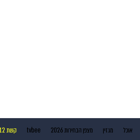
אוכל
מגזין
מצפן הבחירות 2026
tvbee
קשת 12