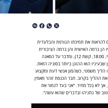
ס להראות את תמיכתו הגורפת והבלעדית
 הן ברמה האישית והן ברמה הציבורית
פוליטית. הערב, הוא מגיע ל"אופירה וברקוביץ'" (שישי, 18:00, קשת 12), ומדבר על הסאגה
בעיניו הוא ההוגן ביותר בסוגיה הזאת.
ו הליך משפטי, כשהמון אנשי דעת ומקצוע
 את ההליך בקרוב. חבר הכנסת זוהר מאמין
 אך לא בכל מחיר. "אני בעד לגמור את
טוב של נתניהו ובדברים שהוא עשה".