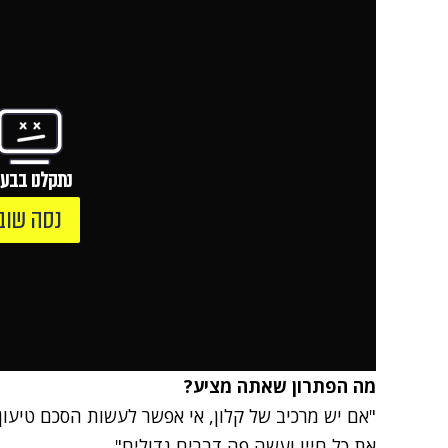
נתקלנו בבעי
נסה שוב
מה הפתרון שאתה מציע?
"אם יש מרכיב של קלון, אי אפשר לעשות הסכם טיעון
את כל חייו ועשה פה דברים גדולים".