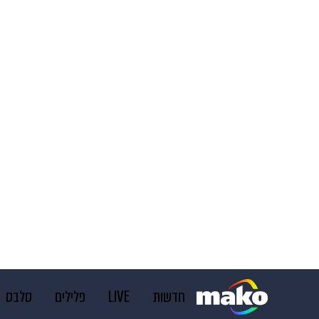
חדשות
LIVE
פלילים
סלבס