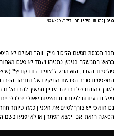
בנימין נתניהו, מיקי זוהר
|
צילום: פלאש 90
חבר הכנסת מטעם הליכוד מיקי זוהר מעולם לא היס
בראש הממשלה בנימין נתניהו ועמד לא פעם מאחוריו
המשפטית סביב הפרשת התיקים של נתניהו והפתרון ש
לאורך כהונתו של נתניהו, עדיין ממשיך להתנהל נגד
מעלים רעיונות לפתרונות והצעות שאולי יוכלו לסיים
גם הוא כי יש צורך לסיים את העניין כמה שיותר מהר,
הסאגה הזאת. אם יימצא הפתרון או לא יפגעו בשם ה