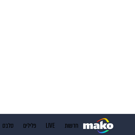
חדשות
LIVE
פלילים
סלבס