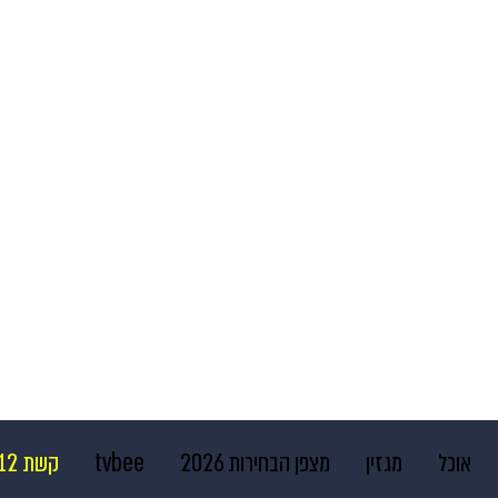
אוכל
מגזין
מצפן הבחירות 2026
tvbee
קשת 12