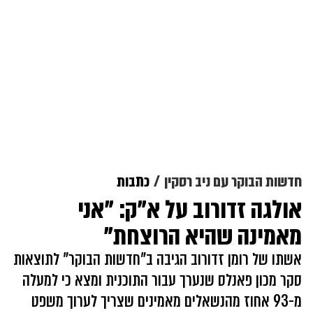
חדשות הבוקר עם ניב רסקין
כתבות
אולגה זדורוב על א"ק: "אני
מאמינה שהיא הרוצחת"
אשתו של רומן זדורוב הגיבה ב"חדשות הבוקר" לתוצאות
סקר מכון פאנלס שנערך עבור התוכנית ומצא כי למעלה
מ-93 אחוז מהנשאלים מאמינים שצריך לערוך משפט