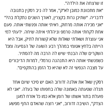
זו שרצחה את הילדה".
"את מתכוונת כמובן לא"ק", אמר לה ניב רסקין בתגובה
לדבריה. "שתיכן גרות בקצרין, לאורך השנים נתקלת בה?"
"אני מכירה אותה מרחוק, ראיתי אותה ופגשתי אותה. פעם
אחת לקחתי אותה טרמפ וניהלתי איתה שיחה. ידעתי למי
אני עוצרת ושאלתי שאלות שלא קשורות לתיק, אבל היא
הייתה בלחץ אטומי במהלך רבע השעה של הנסיעה ומכל
השקרים שלה הבנתי שיש לה הרבה מה להסתיר.
כשפגשתי אותה היא התנהגה נורמלי, למרות הדיבורים
על מצבה הנפשי זה לא שהיא כל הזמן בהתקפים".
רסקין שאל את אולגה זדורוב האם יש סיכוי שיום אחד
תגלה שטעתה באמונה שלה בחפותו של בעלה. "אני לא
פועלת בתור אשתו של רומן אלא כמו כל אזרח למען
הצדק", השיבה זדורוב, "אני רוצה שהאדם החף מפשע