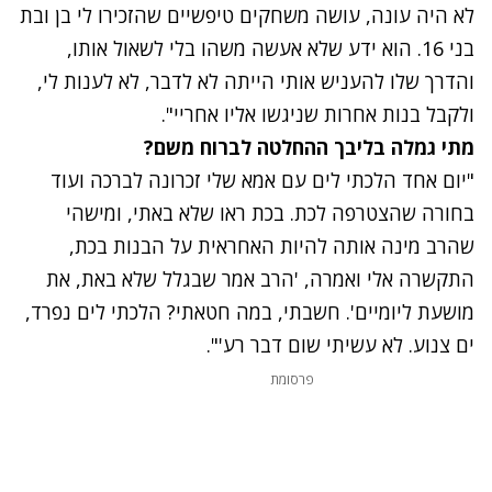
לא היה עונה, עושה משחקים טיפשיים שהזכירו לי בן ובת
בני 16. הוא ידע שלא אעשה משהו בלי לשאול אותו,
והדרך שלו להעניש אותי הייתה לא לדבר, לא לענות לי,
ולקבל בנות אחרות שניגשו אליו אחריי".
מתי גמלה בליבך ההחלטה לברוח משם?
"יום אחד הלכתי לים עם אמא שלי זכרונה לברכה ועוד
בחורה שהצטרפה לכת. בכת ראו שלא באתי, ומישהי
שהרב מינה אותה להיות האחראית על הבנות בכת,
התקשרה אלי ואמרה, 'הרב אמר שבגלל שלא באת, את
מושעת ליומיים'. חשבתי, במה חטאתי? הלכתי לים נפרד,
ים צנוע. לא עשיתי שום דבר רע'".
פרסומת