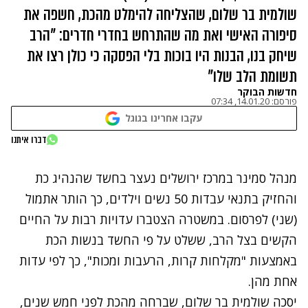
שולמית בר שלום, שהצליחה להימלט מהכת, חשפה את
סיפורה האישי ואת מה שהתרחש בחדרי חדרים: "הרב
שיחק בנו, הבנות היו בוכות בלי הפסקה כי כולן רצו את
תשומת הלב שלו"
חדשות הבוקר
פורסם:
14.01.20, 07:34
עקבו אחרינו בגוגל
נתקלנו בבעיה
דברו איתנו
נסה שוב
מנהל סמינר במרכז ירושלים נעצר בחשד שהנהיג כת
והחזיק בתנאי עבדות 50 נשים וילדים,
כך הותר אתמול
(שני) לפרסום
. במשטרה הצטברו עדויות רבות על החיים
הקשים בצל הרב, ששלט על פי החשד בנשות הכת
באמצעות "מקלחות קרות, הרעבות ומכות", כך לפי עדות
אחת מהן.
יסכה שולמית בר שלום, שברחה מהכת לפני חמש שנים,