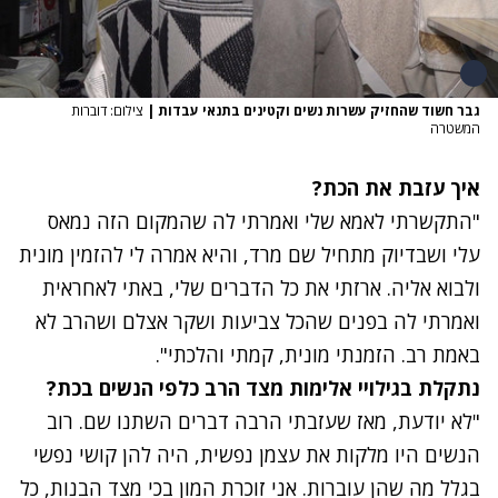
גבר חשוד שהחזיק עשרות נשים וקטינים בתנאי עבדות
|
צילום: דוברות
המשטרה
איך עזבת את הכת?
"התקשרתי לאמא שלי ואמרתי לה שהמקום הזה נמאס
עלי ושבדיוק מתחיל שם מרד, והיא אמרה לי להזמין מונית
ולבוא אליה. ארזתי את כל הדברים שלי, באתי לאחראית
ואמרתי לה בפנים שהכל צביעות ושקר אצלם ושהרב לא
באמת רב. הזמנתי מונית, קמתי והלכתי".
נתקלת בגילויי אלימות מצד הרב כלפי הנשים בכת?
"לא יודעת, מאז שעזבתי הרבה דברים השתנו שם. רוב
הנשים היו מלקות את עצמן נפשית, היה להן קושי נפשי
בגלל מה שהן עוברות. אני זוכרת המון בכי מצד הבנות, כל