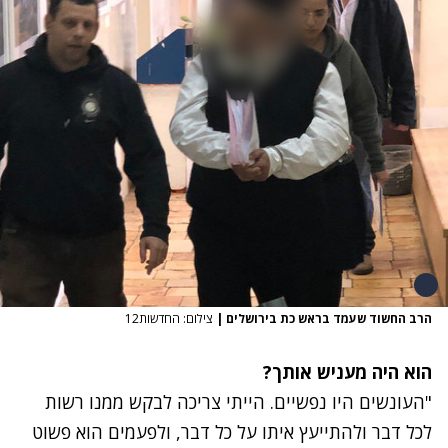
הרב החשוד שעמד בראש כת בירושלים
|
צילום: החדשות12
הוא היה מעניש אותך?
"העונשים היו נפשיים. הייתי צריכה לבקש ממנו רשות
לכל דבר ולהתייעץ איתו על כל דבר, ולפעמים הוא פשוט