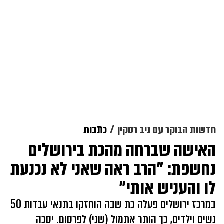
חדשות הבוקר עם ניב רסקין
כתבות
האישה שברחה מהכת בירושלים
נחשפת: "הרב ראה שאני לא נכנעת
לו והעניש אותי"
במרכז ירושלים פעלה כת שבה הוחזקו בתנאי עבדות 50
נשים וילדים, כך הותר אתמול (שני) לפרסום. יסכה