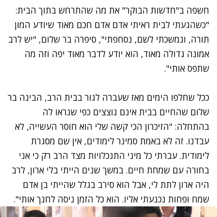
חשפה ב"חדשות הבוקר" את מה שהתרחש בתוך הבית:
"כשהגעתי לבית ראיתי אדם אדם חכם מאוד שיודע המון
תורה, ונמשכתי לשם, נסחפתי", סיפרה בר שלום, "יש לרב
אמונה גדולה מאוד, הוא יודע לדבר מאוד יפה וזה מה
שתפס אותי".
ככל שחלפו הימים מאז שעברה לגור בבית הרב, הבינה בר
שלום שהחיים בבית אינם נוצצים כפי שנראו לה
בהתחלה: "הזיכרון הכי קשה שלי הוא חוסר העשייה, לא
עבדנו. זה לא באמת סמינר לימודים, אין שם מסגרת
לימודית. עברתי כל מיני התנכלויות מצד הרב רק כי אני
בחורה עם שמחת חיים. במשך שנים הייתי בלי ארון, לרב
היה ארון לתת לי, אבל הוא סירב בגלל שהייתי בן אדם
שמח ופחות נכנעתי אליו. הוא כל הזמן ניסה לחנך אותי".