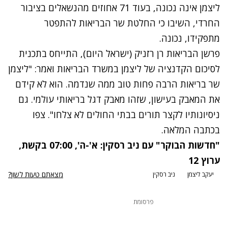
ליצמן אינה נכונה, בעוד 71 אחוזים מהנשאלים בציבור
החרדי, השיבו כי החלטת שר הבריאות להתפטר
מתפקידו, נכונה.
פרשן הבריאות רן רזניק (ישראל היום), התייחס בתכנית
לסיכום הקדנציה של ליצמן במשרד הבריאות ואמר: "ליצמן
שר בריאות הרבה פחות טוב ממה שנדמה. הוא לא קידם
את המאבק בעישון, שזהו מאבק דגל בריאותי עולמי. גם
ניסיונותיו לקצר תורים בבתי החולים לא צלחו". צפו
בכתבה המלאה.
"חדשות הבוקר" עם ניב רסקין: א'-ה', 07:00 בקשת,
ערוץ 12
מצאתם טעות לשון?
יעקב ליצמן
ניב רסקין
פרסומת