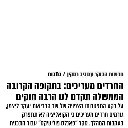
חדשות הבוקר עם ניב רסקין
כתבות
החרדים מעריכים: בתקופה הקרובה
הממשלה תקדם לנו הרבה חוקים
על רקע התפטרותו הצפויה של שר הבריאות יעקב ליצמן,
גורמים חרדים מעריכים כי הקואליציה לא תתפרק
בעקבות המהלך. סקר "פאנלס פוליטיקס" עבור התכנית