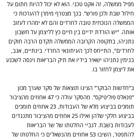
מפיל ממשלה, זה אקט טכני. הוא לא יכול להיות חתום על
חילול שבת ולכן פורש". בכך מצטרף מימרן להערכות כי
הממשלה הנוכחית טובה לחרדים והם לא ימהרו לעזוב
אותה. "יש הורדת ידיים בין חיים כץ לליצמן על חשבון
נתניהו, בתקופה הקרובה הממשלה תקדם הרבה חוקים
לחרדים", התייחס לכך העיתונאי החרדי. בינתיים, אגב,
בנימין נתניהו ישאיר בידיו את תיק הבריאות וינסה לשכנע
את ליצמן לחזור בו.
ב"חדשות הבוקר" הציגו תוצאות של סקר שערך מכון
"פנאלס פוליטיקס". מהסקר עולה כי 47 אחוזים מהציבור
תומכים בביצוע מלא של העבודות, 23 אחוזים תומכים
בביצוע חלקי שלהן ואילו 25 אחוזים מהציבור מתנגדים
לעבודות בשבת. לגביי החלטתו של שר הבריאות
להתפטר, השיבו 53 אחוזים מהנשאלים כי החלטתו של