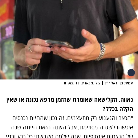
עמית בן יגאל ז"ל
|
צילום: באדיבות המשפחה
נאווה, הקלישאה שאומרת שהזמן מרפא נכונה או שאין
הקלה בכלל?
"הכאב והגעגוע רק מתעצמים. זה נכון שהחיים נכנסים
איכשהו לשגרה מסויימת, אבל השנה הזאת הייתה שנה
של הנצחות אינסופיות. שנה שלמה הקדשתי כל רגע ורגע