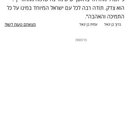
הוא צדק. תודה רבה לכל עם ישראל המיוחד במינו על כל
התמיכה והאהבה".
מצאתם טעות לשון?
ברוך בן יגאל
עמית בן יגאל
פרסומת