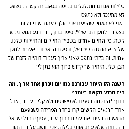
כלילות אנחנו מתגלגלים במיטה בכאב, זה קשה מנשוא.
לא מתעכל ולא נתפס".
"אני לא מאמין שהפעם אני הולך לעמוד שתי דקות
בצפירה למען הבן שלי", סיפר ברוך, "זה רגע ממש ממש
קשה. כל החיים עמדנו בשביל החיילים והחיילות שלנו,
של צבא ההגנה לישראל, ובפעם הראשונה אעמוד למען
עמית. זה בלתי נתפס שאני צריך לעמוד דומייה לזכרו של
הבן שלי, היחיד שהקדוש ברוך הוא נתן לי".
השנה הזו הייתה עבורכם כמו יום זיכרון אחד ארוך. מה
היה הרגע הקשה ביותר?
ברוך: "היו כמה רגעים לא פשוטים ולא קלים עבורי, אבל
אחד הרגעים הקשים קרו בחדר הפרידה כשבפעם
הראשונה ראיתי את עמית בתוך ארון, עטוף בדגל ישראל.
זה מחזה שלא עוזב אותי בלילה, אני חושב על זה המון.