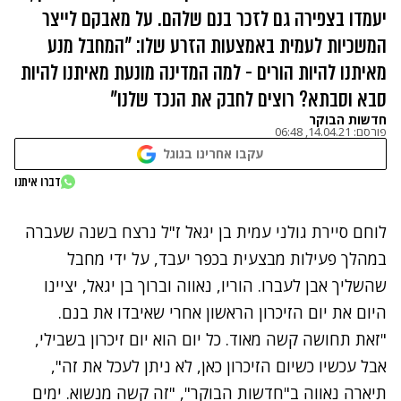
יעמדו בצפירה גם לזכר בנם שלהם. על מאבקם לייצר
המשכיות לעמית באמצעות הזרע שלו: "המחבל מנע
מאיתנו להיות הורים - למה המדינה מונעת מאיתנו להיות
סבא וסבתא? רוצים לחבק את הנכד שלנו"
חדשות הבוקר
פורסם:
14.04.21, 06:48
עקבו אחרינו בגוגל
נתקלנו בבעיה
דברו איתנו
נסה שוב
לוחם סיירת גולני עמית בן יגאל ז"ל נרצח בשנה שעברה
במהלך פעילות מבצעית בכפר יעבד, על ידי מחבל
שהשליך אבן לעברו. הוריו, נאווה וברוך בן יגאל, יציינו
היום את יום הזיכרון הראשון אחרי שאיבדו את בנם.
"זאת תחושה קשה מאוד. כל יום הוא יום זיכרון בשבילי,
אבל עכשיו כשיום הזיכרון כאן, לא ניתן לעכל את זה",
תיארה נאווה ב"חדשות הבוקר", "זה קשה מנשוא. ימים