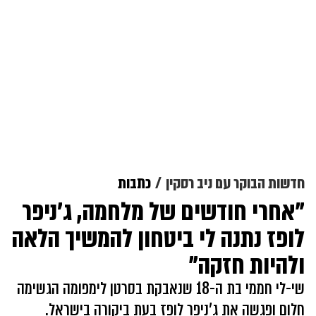
חדשות הבוקר עם ניב רסקין
כתבות
"אחרי חודשים של מלחמה, ג'ניפר
לופז נתנה לי ביטחון להמשיך הלאה
ולהיות חזקה"
שי-לי חממי בת ה-18 שנאבקת בסרטן לימפומה הגשימה
חלום ופגשה את ג'ניפר לופז בעת ביקורה בישראל.