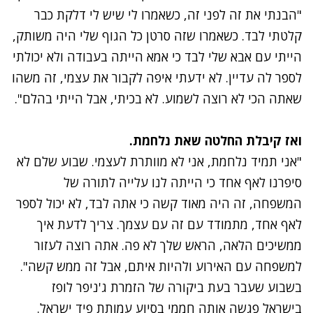
"הבנתי את זה לפני זה, כשאמרו לי שיש לי דלקת כבר
קלטתי לבד. כשאמרו שזה סרטן כל הגוף שלי היה משותק,
הייתי עם אבא שלי לבד כי אמא הייתה בעבודה ולא יכולתי
לספר לה עדיין. לא ידעתי איפה לקבור את עצמי, זה משהו
שאתה הכי לא רוצה לשמוע. לא בכיתי, אבל הייתי בהלם".
ואז קיבלת החלטה שאת נלחמת.
"אני תמיד נלחמת, אני לא מוותרת לעצמי. שבוע שלם לא
סיפרנו לאף אחד כי הייתה לנו עלייה לתורה של
המשפחה, זה היה מאוד קשה כי אתה לבד, לא יכול לספר
לאף אחד, מתמודד עם זה עם עצמך. צריך לדעת איך
ממשיכים הלאה, הראש שלך לא פה. אתה רוצה לעזור
למשפחה עם האירוע ולהיות איתם, אבל זה ממש קשה".
בשבוע שעבר בעת ביקורה של הזמרת ג'ניפר לופז
בישראל פגשה אותה חממי בסיוע עמותת פיד ישראל.