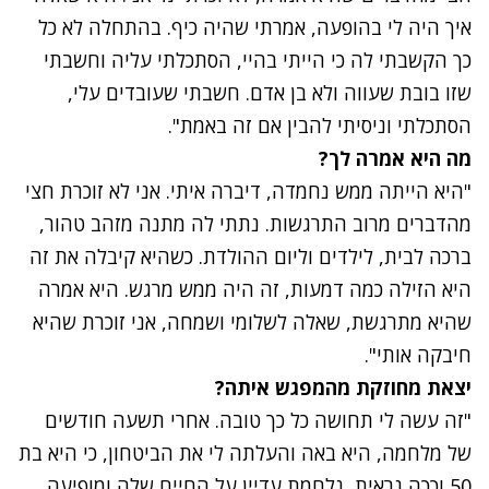
איך היה לי בהופעה, אמרתי שהיה כיף. בהתחלה לא כל
כך הקשבתי לה כי הייתי בהיי, הסתכלתי עליה וחשבתי
שזו בובת שעווה ולא בן אדם. חשבתי שעובדים עלי,
הסתכלתי וניסיתי להבין אם זה באמת".
מה היא אמרה לך?
"היא הייתה ממש נחמדה, דיברה איתי. אני לא זוכרת חצי
מהדברים מרוב התרגשות. נתתי לה מתנה מזהב טהור,
ברכה לבית, לילדים וליום ההולדת. כשהיא קיבלה את זה
היא הזילה כמה דמעות, זה היה ממש מרגש. היא אמרה
שהיא מתרגשת, שאלה לשלומי ושמחה, אני זוכרת שהיא
חיבקה אותי".
יצאת מחוזקת מהמפגש איתה?
"זה עשה לי תחושה כל כך טובה. אחרי תשעה חודשים
של מלחמה, היא באה והעלתה לי את הביטחון, כי היא בת
50 וככה נראית, נלחמת עדיין על החיים שלה ומופיעה