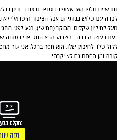
חודשיים חלפו מאז שאופיר חסדאי נרצח בחניון בגלל
לבדה עם שלוש בנותיהם אבל הציבור הישראלי לא נ
מעל למיליון שקלים. הבוקר (חמישי), רגע לפני החג
כעת בעוצמה רבה. "בשבוע הבא החג, אני בטוחה שי
לקול שלו, לחיבוק שלו, הוא חסר בהכל. אני עוד מחכ
קורה ומן הסתם גם לא יקרה".
נתקלנו בבעי
נסה שוב