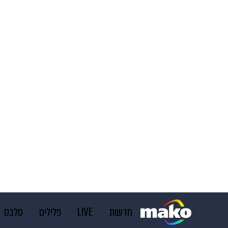
חדשות
LIVE
פלילים
סלבס